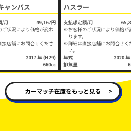
キャンバス
ハスラー
/月
49,167円
支払想定額/月
65,
のご状況により価格が変わ
※お客様のご状況により価格が
。
ります。
直接店舗にお問合せくださ
※詳細は直接店舗にお問合せく
い。
2017 年
(H29)
年式
2020 
660
cc
排気量
6
カーマッチ在庫をもっと見る