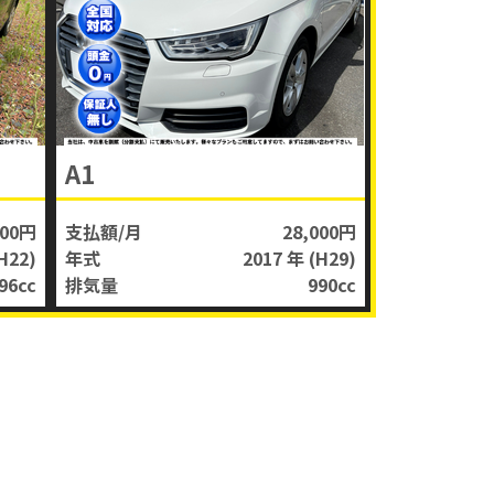
A1
000円
支払額/月
28,000円
H22)
年式
2017 年
(H29)
96
cc
排気量
990
cc