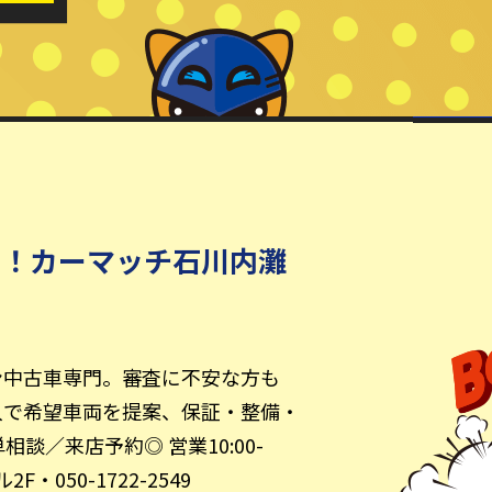
を！カーマッチ石川内灘
ン中古車専門。審査に不安な方も
入で希望車両を提案、保証・整備・
談／来店予約◎ 営業10:00-
F・050-1722-2549