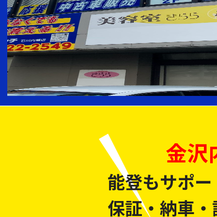
金沢
能登もサポー
保証・納車・