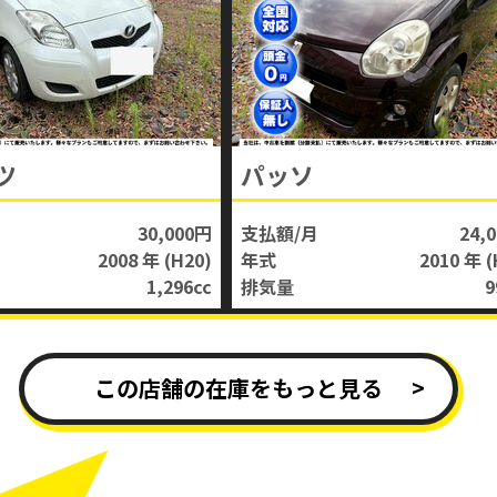
ツ
パッソ
30,000円
支払額/月
24,
2008 年
(H20)
年式
2010 年
(
1,296
cc
排気量
9
この店舗の在庫をもっと見る