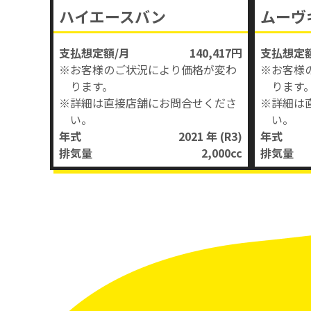
ハイエースバン
ムーヴ
支払想定額/月
140,417円
支払想定額
※お客様のご状況により価格が変わ
※お客様
ります。
ります
※詳細は直接店舗にお問合せくださ
※詳細は
い。
い。
年式
2021 年
(R3)
年式
排気量
2,000
cc
排気量