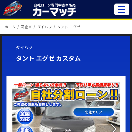
自社ローン専門
中古車販売
ホーム
国産車
ダイハツ
タント エグゼ
ダイハツ
タント エグゼ カスタム
北陸エリア