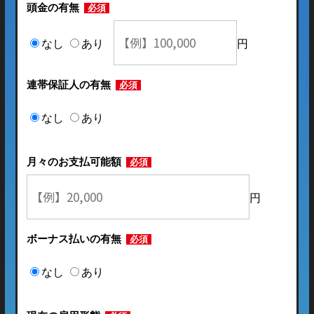
頭金の有無
必須
なし
あり
円
連帯保証人の有無
必須
なし
あり
月々のお支払可能額
必須
円
ボーナス払いの有無
必須
なし
あり