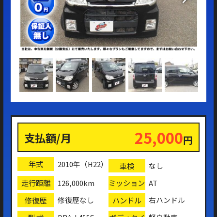
25,000
支払額/月
円
年式
2010年（H22）
車検
なし
走行距離
ミッション
126,000km
AT
修復歴
ハンドル
修復歴なし
右ハンドル