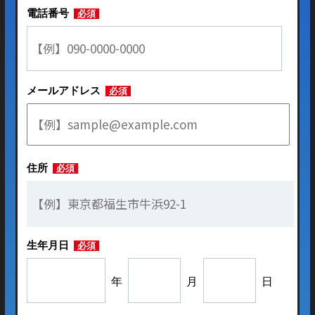
電話番号
必須
メールアドレス
必須
住所
必須
生年月日
必須
年
月
日