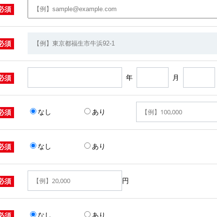
必須
必須
年
月
必須
なし
あり
必須
なし
あり
必須
円
必須
なし
あり
必須