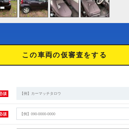
この車両の仮審査をする
必須
必須