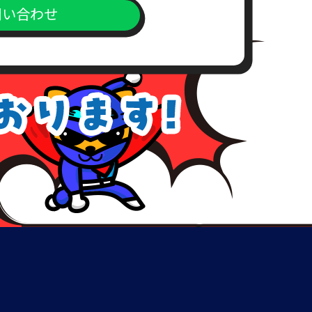
問い合わせ
上、対応窓口までご送付下さい。
が、こちらの所定の期間内にお支
めご了承下さい。
、理由を付記してご連絡致しま
致しない場合など、本人確認が出