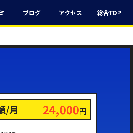
ミ
ブログ
アクセス
総合TOP
24,000
額/月
円