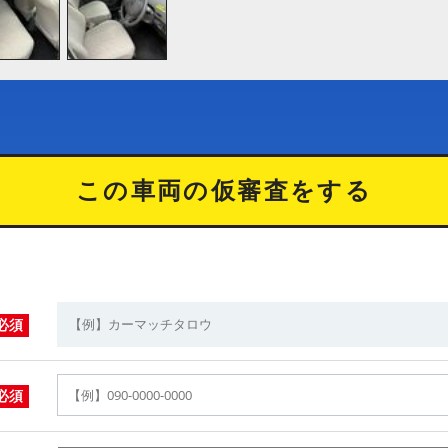
この車両の仮審査をする
必須
必須