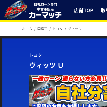
自社ローン専門
店舗TOP
取
中古車販売
ホーム
国産車
トヨタ
ヴィッツ
トヨタ
ヴィッツ Ｕ