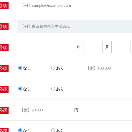
必須
必須
年
月
必須
なし
あり
必須
なし
あり
必須
円
必須
なし
あり
必須