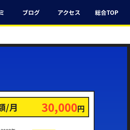
ミ
ブログ
アクセス
総合TOP
30,000
額/月
円