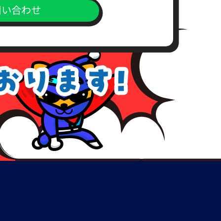
問い合わせ
上、対応窓口までご送付下さい。
が、こちらの所定の期間内にお支
めご了承下さい。
、理由を付記してご連絡致しま
致しない場合など、本人確認が出