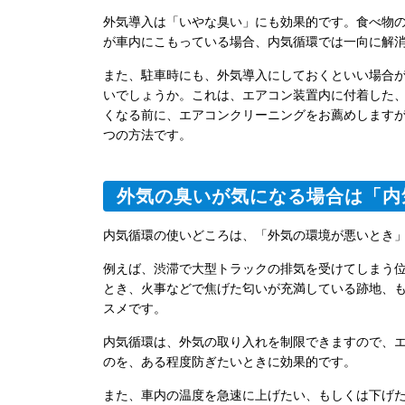
外気導入は「いやな臭い」にも効果的です。食べ物
が車内にこもっている場合、内気循環では一向に解
また、駐車時にも、外気導入にしておくといい場合
いでしょうか。これは、エアコン装置内に付着した
くなる前に、エアコンクリーニングをお薦めします
つの方法です。
外気の臭いが気になる場合は「内
内気循環の使いどころは、「外気の環境が悪いとき
例えば、渋滞で大型トラックの排気を受けてしまう
とき、火事などで焦げた匂いが充満している跡地、
スメです。
内気循環は、外気の取り入れを制限できますので、
のを、ある程度防ぎたいときに効果的です。
また、車内の温度を急速に上げたい、もしくは下げ