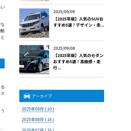
臭い
2025/09/09
。
【2025年版】人気のSUVお
はな
すすめ5選！デザイン・走...
が酷
ひと
2025/09/08
【2025年版】人気のセダン
おすすめ5選！高級感・走
行...
する
おス
アーカイブ
2025年09月 ( 10 )
まう
2025年08月 ( 16 )
に、
2025年07月 ( 25 )