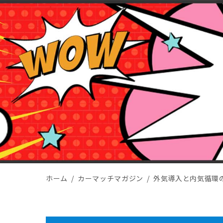
ホーム
カーマッチマガジン
外気導入と内気循環