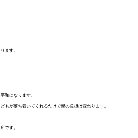
あります。
し平和になります。
子どもが落ち着いてくれるだけで親の負担は変わります。
憩所です。