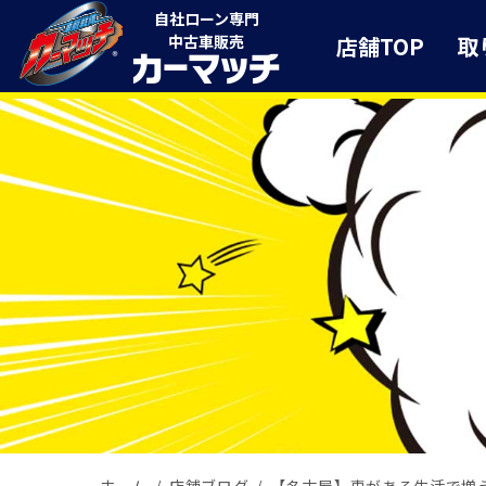
自社ローン専門
店舗TOP
取
中古車販売
ホーム
店舗ブログ
【名古屋】車がある生活で増