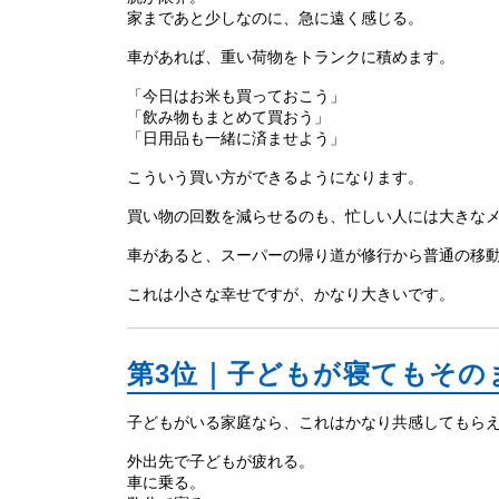
家まであと少しなのに、急に遠く感じる。
車があれば、重い荷物をトランクに積めます。
「今日はお米も買っておこう」
「飲み物もまとめて買おう」
「日用品も一緒に済ませよう」
こういう買い方ができるようになります。
買い物の回数を減らせるのも、忙しい人には大きな
車があると、スーパーの帰り道が修行から普通の移
これは小さな幸せですが、かなり大きいです。
第3位｜子どもが寝てもその
子どもがいる家庭なら、これはかなり共感してもら
外出先で子どもが疲れる。
車に乗る。