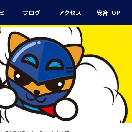
ミ
ブログ
アクセス
総合TOP
だけで毎日がちょっとラクになる話～