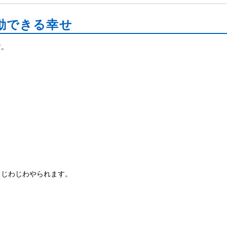
動できる幸せ
す。
もじわじわやられます。