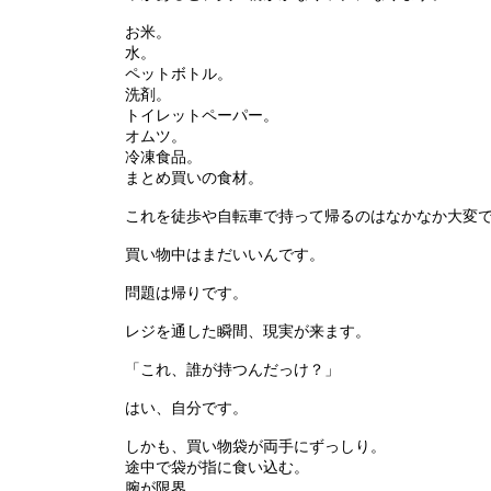
お米。
水。
ペットボトル。
洗剤。
トイレットペーパー。
オムツ。
冷凍食品。
まとめ買いの食材。
これを徒歩や自転車で持って帰るのはなかなか大変
買い物中はまだいいんです。
問題は帰りです。
レジを通した瞬間、現実が来ます。
「これ、誰が持つんだっけ？」
はい、自分です。
しかも、買い物袋が両手にずっしり。
途中で袋が指に食い込む。
腕が限界。