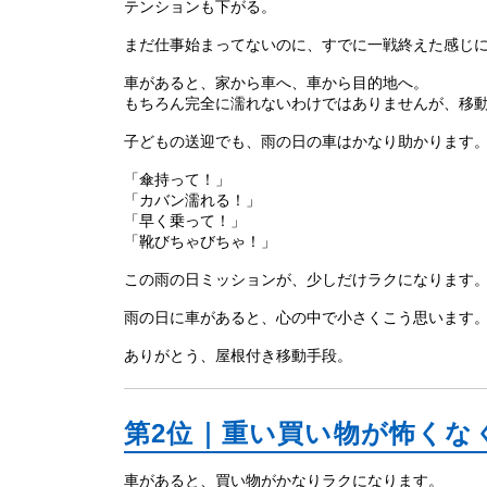
テンションも下がる。
まだ仕事始まってないのに、すでに一戦終えた感じ
車があると、家から車へ、車から目的地へ。
もちろん完全に濡れないわけではありませんが、移
子どもの送迎でも、雨の日の車はかなり助かります
「傘持って！」
「カバン濡れる！」
「早く乗って！」
「靴びちゃびちゃ！」
この雨の日ミッションが、少しだけラクになります
雨の日に車があると、心の中で小さくこう思います
ありがとう、屋根付き移動手段。
第2位｜重い買い物が怖くな
車があると、買い物がかなりラクになります。