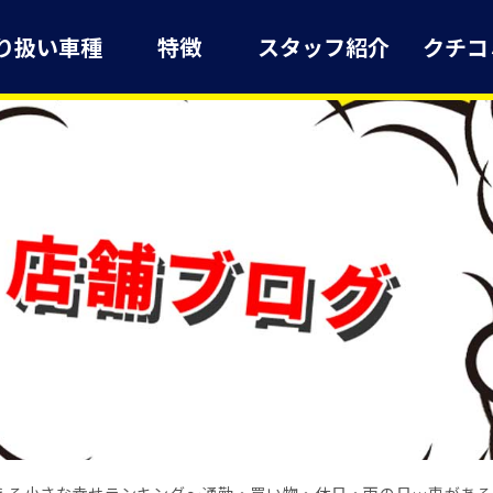
り扱い車種
特徴
スタッフ紹介
クチコ
える小さな幸せランキング～通勤・買い物・休日・雨の日…車がある