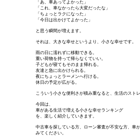
「あ、車あってよかった」
「これ、車なかったら大変だったな」
「ちょっとラクになった」
「今日は出かけてよかった」
と思う瞬間が増えます。
それは、大きな幸せというより、小さな幸せです。
雨の日に濡れずに移動できる。
重い荷物を持って帰らなくていい。
子どもが寝てもそのまま帰れる。
友達と急に出かけられる。
夜にちょっとラーメンへ行ける。
休日の予定が広がる。
こういう小さな便利さが積み重なると、生活のスト
今回は、
車がある生活で増える小さな幸せランキング
を、楽しく紹介していきます。
中古車を探している方、ローン審査が不安な方、車
みてください。