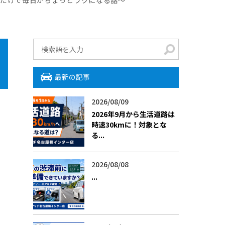
最新の記事
2026/08/09
2026年9月から生活道路は
時速30kmに！対象とな
る...
2026/08/08
​...