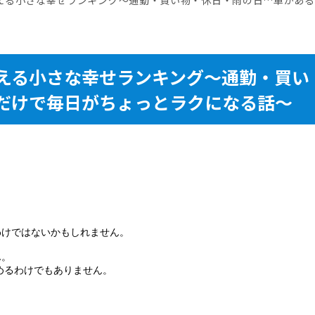
える小さな幸せランキング～通勤・買い
だけで毎日がちょっとラクになる話～
わけではないかもしれません。
ん。
めるわけでもありません。