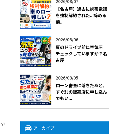
2026/08/07
【名古屋】過去に携帯電話
を強制解約された...諦める
前...
2026/08/06
夏のドライブ前に空気圧
チェックしていますか？名
古屋
2026/08/05
ローン審査に落ちたあと、
すぐ別の販売店に申し込ん
でもい...
んで
アーカイブ