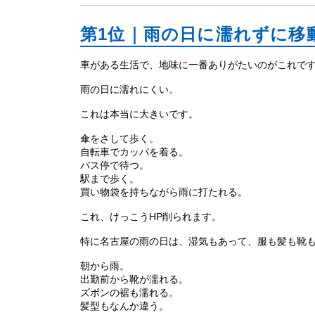
第1位｜雨の日に濡れずに移
車がある生活で、地味に一番ありがたいのがこれで
雨の日に濡れにくい。
これは本当に大きいです。
傘をさして歩く。
自転車でカッパを着る。
バス停で待つ。
駅まで歩く。
買い物袋を持ちながら雨に打たれる。
これ、けっこうHP削られます。
特に名古屋の雨の日は、湿気もあって、服も髪も靴
朝から雨。
出勤前から靴が濡れる。
ズボンの裾も濡れる。
髪型もなんか違う。