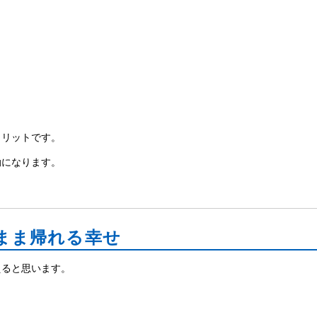
メリットです。
動になります。
まま帰れる幸せ
えると思います。