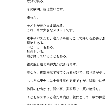
数分で寝る。
その瞬間、親は思います。
勝った。
子どもが寝たまま帰れる。
これ、車の大きなメリットです。
電車やバスだと、寝た子を抱っこして降りる必要が
荷物もある。
ベビーカーもある。
兄弟もいる。
雨が降っていることもある。
親の腕と腰と精神力が試されます。
車なら、後部座席で寝てくれるだけで、帰り道が少
もちろん安全には十分注意が必要ですが、移動中に
休日のお出かけ、習い事、実家帰り、買い物帰り。
子どもがスヤッと寝た車内は、親にとって一瞬の休