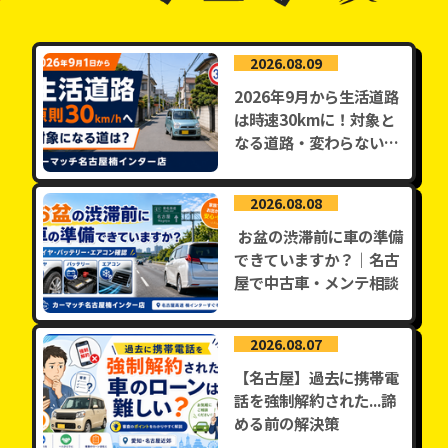
2026.08.09
2026年9月から生活道路
は時速30kmに！対象と
なる道路・変わらない道
路...
2026.08.08
​ お盆の渋滞前に車の準備
できていますか？｜名古
屋で中古車・メンテ相談
2026.08.07
【名古屋】過去に携帯電
話を強制解約された...諦
める前の解決策