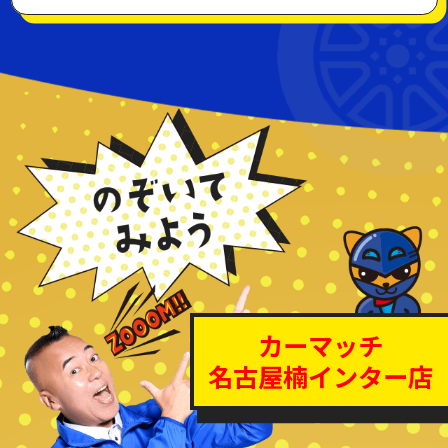
カーマッチ
名古屋楠インター店