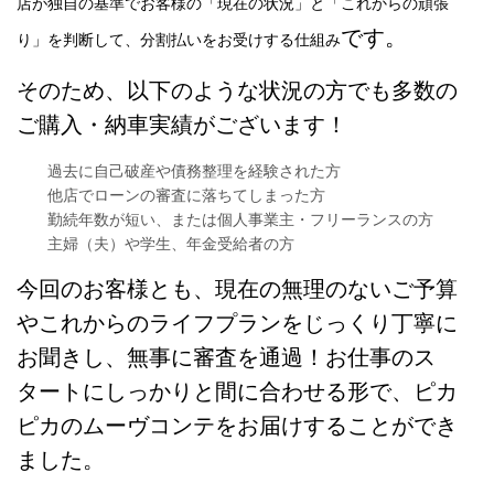
店が独自の基準でお客様の「現在の状況」と「これからの頑張
です。
り」を判断して、分割払いをお受けする仕組み
そのため、以下のような状況の方でも多数の
ご購入・納車実績がございます！
過去に自己破産や債務整理を経験された方
他店でローンの審査に落ちてしまった方
勤続年数が短い、または個人事業主・フリーランスの方
主婦（夫）や学生、年金受給者の方
今回のお客様とも、現在の無理のないご予算
やこれからのライフプランをじっくり丁寧に
お聞きし、無事に審査を通過！お仕事のス
タートにしっかりと間に合わせる形で、ピカ
ピカのムーヴコンテをお届けすることができ
ました。