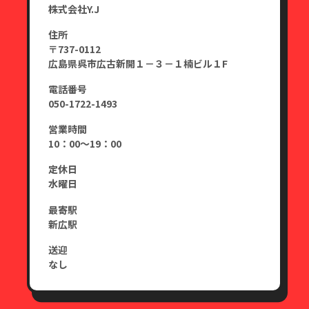
株式会社Y.J
住所
〒737-0112
広島県呉市広古新開１－３－１楠ビル１F
電話番号
050-1722-1493
営業時間
10：00～19：00
定休日
水曜日
最寄駅
新広駅
送迎
なし