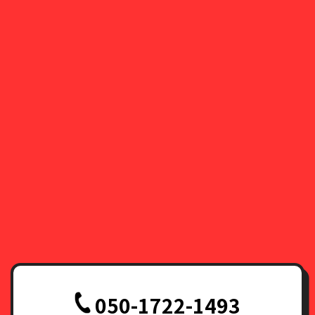
050-1722-1493