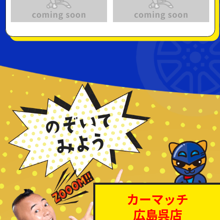
カーマッチ
広島呉店