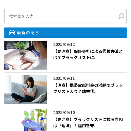
最新の記事
2025/09/12
【要注意】保証会社による代位弁済と
は？ブラックリストに...
2025/09/11
【注意】携帯電話料金の滞納でブラッ
クリスト入り？端末代...
2025/09/10
【要注意】ブラックリストに載る原因
は「延滞」！信用を守...