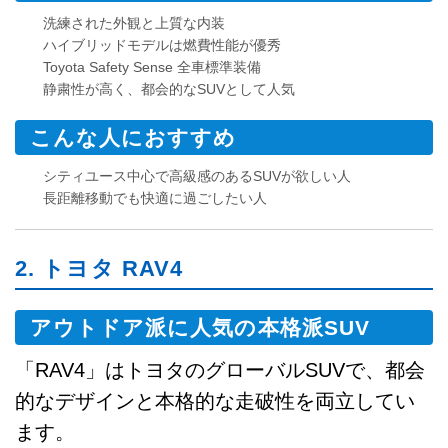
洗練された外観と上質な内装
ハイブリッドモデルは燃費性能が優秀
Toyota Safety Sense 全車標準装備
静粛性が高く、都会的なSUVとして人気
こんな人におすすめ
シティユース中心で高級感のあるSUVが欲しい人
長距離移動でも快適に過ごしたい人
2. トヨタ RAV4
アウトドア派に人気の本格派SUV
「RAV4」はトヨタのグローバルSUVで、都会
的なデザインと本格的な走破性を両立してい
ます。