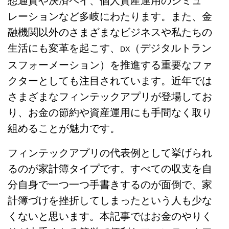
想通貨や決済ペイ、個人資産運用のシミュ
レーションなど多岐にわたります。また、金
融機関以外のさまざまなビジネスや私たちの
生活にも変革を起こす、
（デジタルトラン
DX
スフォーメーション）を推進する重要なファ
クターとしても注目されています。近年では
さまざまなフィンテックアプリが登場してお
り、お金の節約や資産運用にも手間なく取り
組めることが魅力です。
フィンテックアプリの代表例として挙げられ
るのが家計簿タイプです。すべての収支を自
分自身で一つ一つ手書きするのが面倒で、家
計簿づけを挫折してしまったという人も少な
くないと思います。本記事ではお金のやりく