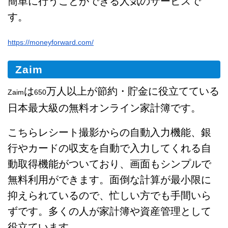
簡単に行うことができる人気のサービスで
す。
https://moneyforward.com/
Zaim
は
万人以上が節約・貯金に役立てている
Zaim
650
日本最大級の無料オンライン家計簿です。
こちらレシート撮影からの自動入力機能、銀
行やカードの収支を自動で入力してくれる自
動取得機能がついており、画面もシンプルで
無料利用ができます。面倒な計算が最小限に
抑えられているので、忙しい方でも手間いら
ずです。多くの人が家計簿や資産管理として
役立ています。