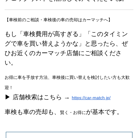
【車検前のご相談・車検後の車の売却はカーマッチへ】
もし「車検費用が高すぎる」「このタイミン
グで車を買い替えようかな」と思ったら、ぜ
ひお近くのカーマッチ店舗にご相談くださ
い。
お得に車を手放す方法、車検後に買い替えを検討したい方も大歓
迎！
▶ 店舗検索はこちら →
https://car-match.jp/
車検も車の売却も、
が基本です。
賢く・お得に