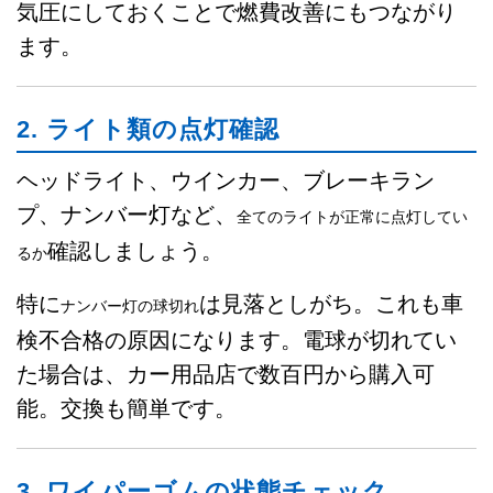
気圧にしておくことで燃費改善にもつながり
ます。
2. ライト類の点灯確認
ヘッドライト、ウインカー、ブレーキラン
プ、ナンバー灯など、
全てのライトが正常に点灯してい
確認しましょう。
るか
特に
は見落としがち。これも車
ナンバー灯の球切れ
検不合格の原因になります。電球が切れてい
た場合は、カー用品店で数百円から購入可
能。交換も簡単です。
3. ワイパーゴムの状態チェック