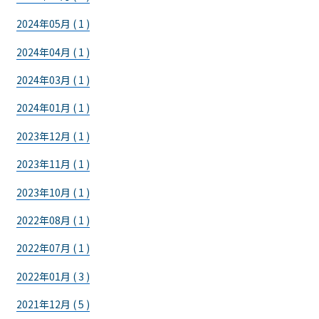
2024年05月 ( 1 )
2024年04月 ( 1 )
2024年03月 ( 1 )
2024年01月 ( 1 )
2023年12月 ( 1 )
2023年11月 ( 1 )
2023年10月 ( 1 )
2022年08月 ( 1 )
2022年07月 ( 1 )
2022年01月 ( 3 )
2021年12月 ( 5 )