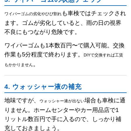
も車検ではチェックされ
ワイパーゴムの劣化やひび割れ
ます。ゴムが劣化していると、雨の日の視界
不良にもつながり危険です。
ワイパーゴムも1本数百円〜で購入可能。交換
作業も5分程度で終わります。
DIYで交換すれば工賃
。
もかかりません
4. ウォッシャー液の補充
地味ですが、
場合も車検に通
ウォッシャー液が出ない
りません。ホームセンターやカー用品店で1
リットル数百円で手に入るので、しっかり補
充しておきましょう。