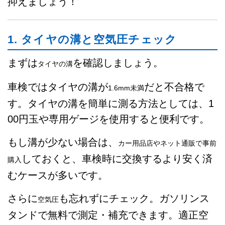
抑えましょう！
1. タイヤの溝と空気圧チェック
まずは
を確認しましょう。
タイヤの溝
車検ではタイヤの溝が
だと不合格で
1.6mm未満
す。タイヤの溝を簡単に測る方法としては、1
00円玉や専用ゲージを使用すると便利です。
もし溝が少ない場合は、
カー用品店やネット通販で事前
しておくと、車検時に交換するより安く済
購入
むケースが多いです。
さらに
も忘れずにチェック。ガソリンス
空気圧
タンドで無料で測定・補充できます。適正空