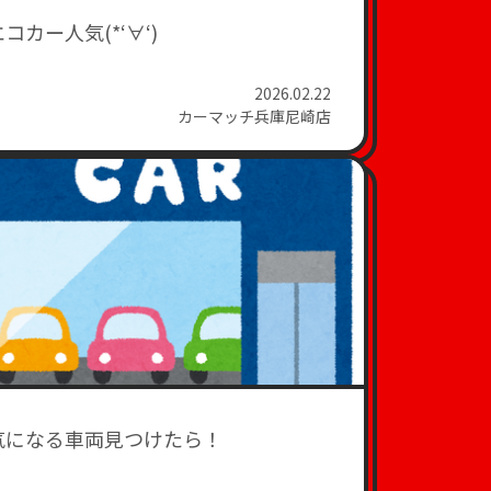
エコカー人気(*‘∀‘)
2026.02.22
カーマッチ兵庫尼崎店
気になる車両見つけたら！