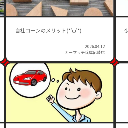
自社ローンのメリット(*'ω'*)
2026.04.12
カーマッチ兵庫尼崎店