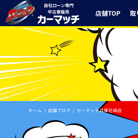
自社ローン専門
店舗TOP
取
中古車販売
ホーム
店舗ブログ
カーマッチ兵庫尼崎店