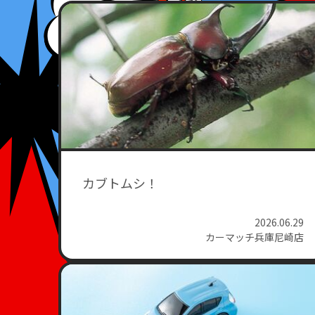
カブトムシ！
2026.06.29
カーマッチ兵庫尼崎店