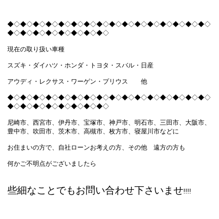
◆◇◆◇◆◇◆◇◆◇◆◇◆◇◆◇◆◇◆◇◆◇◆◇◆◇◆◇◆◇◆◇
◆◇◆◇◆◇◆◇◆◇◆◇◆◇◆◇
現在の取り扱い車種
スズキ・ダイハツ・ホンダ・トヨタ・スバル・日産
アウディ・レクサス・ワーゲン・プリウス 他
◆◇◆◇◆◇◆◇◆◇◆◇◆◇◆◇◆◇◆◇◆◇◆◇◆◇◆◇◆◇◆◇
◆◇◆◇◆◇◆◇◆◇◆◇◆◇◆◇
尼崎市、西宮市、伊丹市、宝塚市、神戸市、明石市、三田市、大阪市、
豊中市、吹田市、茨木市、高槻市、枚方市、寝屋川市などに
お住まいの方で、自社ローンお考えの方、その他 遠方の方も
何かご不明点がございましたら
些細なことでもお問い合わせ下さいませ
!!!!