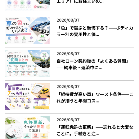
エリア）にお住まいの...
2026/08/07
「色」で選ぶと後悔する？——ボディカ
ラー別の実用性と価...
2026/08/07
自社ローン契約後の「よくある質問」
——納車後・返済中に...
2026/08/07
「維持費が高い車」ワースト条件——こ
れが揃うと年間コス...
2026/08/07
「運転免許の更新」——忘れると大変な
ことに。手続きと注...