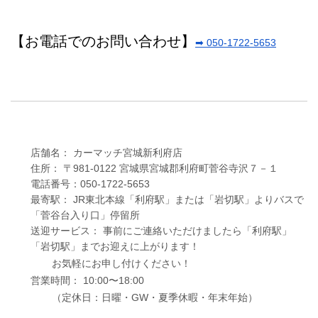
【お電話でのお問い合わせ】
➡ 050-1722-5653
店舗名： カーマッチ宮城新利府店
住所： 〒981-0122 宮城県宮城郡利府町菅谷寺沢７－１
電話番号：050-1722-5653
最寄駅： JR東北本線「利府駅」または「岩切駅」よりバスで
「菅谷台入り口」停留所
送迎サービス： 事前にご連絡いただけましたら「利府駅」
「岩切駅」までお迎えに上がります！
お気軽にお申し付けください！
営業時間： 10:00〜18:00
（定休日：日曜・GW・夏季休暇・年末年始）