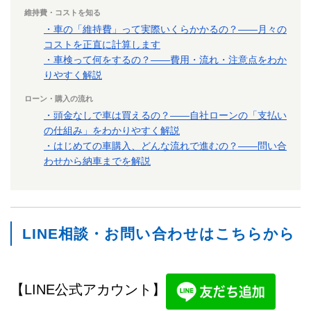
維持費・コストを知る
・車の「維持費」って実際いくらかかるの？——月々の
コストを正直に計算します
・車検って何をするの？——費用・流れ・注意点をわか
りやすく解説
ローン・購入の流れ
・頭金なしで車は買えるの？——自社ローンの「支払い
の仕組み」をわかりやすく解説
・はじめての車購入、どんな流れで進むの？——問い合
わせから納車までを解説
LINE相談・お問い合わせはこちらから
【LINE公式アカウント】