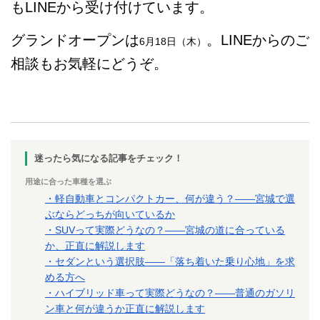
もLINEから受け付けています。
グランドオープンは
。LINEからのご
6月18日（木）
相談もお気軽にどうぞ。
迷ったら気になる記事をチェック！
用途に合った車種を選ぶ
・軽自動車とコンパクトカー、何が違う？——宮城で選
ぶならどっちが向いているか
・SUVって実際どうなの？——宮城の道に合っている
か、正直に解説します
・セダンという選択肢——「落ち着いた乗り心地」を求
める方へ
・ハイブリッド車って実際どうなの？——普通のガソリ
ン車と何が違うか正直に解説します