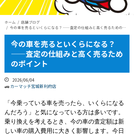
ホーム
店舗ブログ
今の車を売るといくらになる？——査定の仕組みと高く売るためのポイント
今の車を売るといくらになる？
——査定の仕組みと高く売るため
のポイント
2026/06/04
カーマッチ宮城新利府店
「今乗っている車を売ったら、いくらになる
んだろう」と気になっている方は多いです。
乗り換えを考えるとき、今の車の査定額は新
しい車の購入費用に大きく影響します。今日