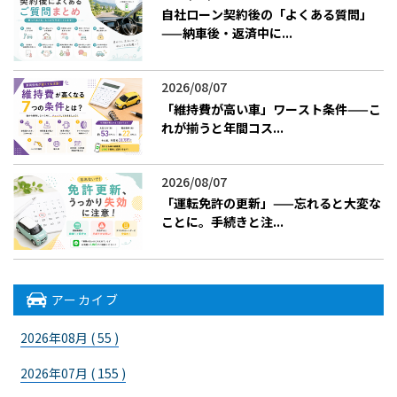
自社ローン契約後の「よくある質問」
——納車後・返済中に...
2026/08/07
「維持費が高い車」ワースト条件——こ
れが揃うと年間コス...
2026/08/07
「運転免許の更新」——忘れると大変な
ことに。手続きと注...
アーカイブ
2026年08月 ( 55 )
2026年07月 ( 155 )