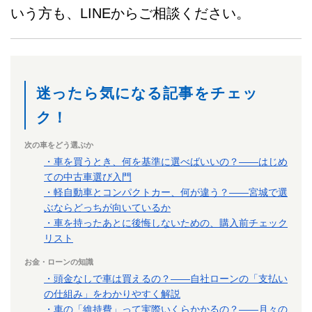
いう方も、LINEからご相談ください。
迷ったら気になる記事をチェッ
ク！
次の車をどう選ぶか
・車を買うとき、何を基準に選べばいいの？——はじめ
ての中古車選び入門
・軽自動車とコンパクトカー、何が違う？——宮城で選
ぶならどっちが向いているか
・車を持ったあとに後悔しないための、購入前チェック
リスト
お金・ローンの知識
・頭金なしで車は買えるの？——自社ローンの「支払い
の仕組み」をわかりやすく解説
・車の「維持費」って実際いくらかかるの？——月々の