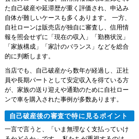
た自己破産や延滞歴が重く評価され、申込み
自体が難しいケースも多くあります。 一方、
自社ローンは販売店が独自に審査し、信用情
報を照会せずに「現在の収入」「勤務状況」
「家族構成」「家計のバランス」などを総合
的に判断します。
当店でも、自己破産から数年が経過し、正社
員や長期パートとして安定収入を得ている方
が、家族の送り迎えや通勤のために自社ロー
ンで車を購入された事例が多数あります。
自己破産後の審査で特に見るポイント
一言で言うと、「いま無理なく支払っていけ
るかどうか」です。 私たちが重視するのは、