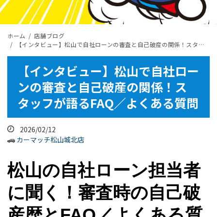
ホーム
店舗ブログ
【インタビュー】松山で自社ローンの審査と自己破産の関係！スタッフが語るFAQ／よくある質問
【インタビュー】松山で自社ロー
ンの審査と自己破産の関係！ス
タッフが語るFAQ／よくある質問
2026/02/12
カーマッチ松山城北店
松山の自社ローン担当者
に聞く！審査時の自己破
産歴とFAQ／よくある質