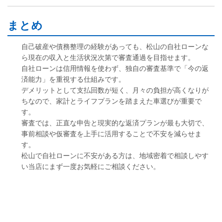
まとめ
自己破産や債務整理の経験があっても、松山の自社ローンな
ら現在の収入と生活状況次第で審査通過を目指せます。
自社ローンは信用情報を使わず、独自の審査基準で「今の返
済能力」を重視する仕組みです。
デメリットとして支払回数が短く、月々の負担が高くなりが
ちなので、家計とライフプランを踏まえた車選びが重要で
す。
審査では、正直な申告と現実的な返済プランが最も大切で、
事前相談や仮審査を上手に活用することで不安を減らせま
す。
松山で自社ローンに不安がある方は、地域密着で相談しやす
い当店にまず一度お気軽にご相談ください。
【あわせて読みたい｜自社ローンの仕
組みを詳しく解説】