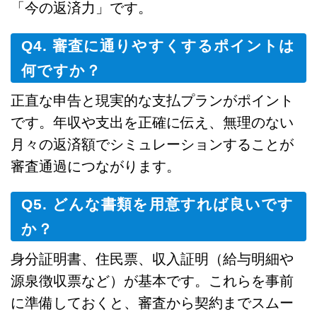
「今の返済力」です。
Q4. 審査に通りやすくするポイントは
何ですか？
正直な申告と現実的な支払プランがポイント
です。年収や支出を正確に伝え、無理のない
月々の返済額でシミュレーションすることが
審査通過につながります。
Q5. どんな書類を用意すれば良いです
か？
身分証明書、住民票、収入証明（給与明細や
源泉徴収票など）が基本です。これらを事前
に準備しておくと、審査から契約までスムー