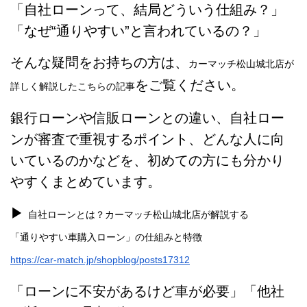
「自社ローンって、結局どういう仕組み？」
「なぜ“通りやすい”と言われているの？」
そんな疑問をお持ちの方は、
カーマッチ松山城北店が
をご覧ください。
詳しく解説したこちらの記事
銀行ローンや信販ローンとの違い、自社ロー
ンが審査で重視するポイント、どんな人に向
いているのかなどを、初めての方にも分かり
やすくまとめています。
▶︎
自社ローンとは？カーマッチ松山城北店が解説する
「通りやすい車購入ローン」の仕組みと特徴
https://car-match.jp/shopblog/posts17312
「ローンに不安があるけど車が必要」「他社