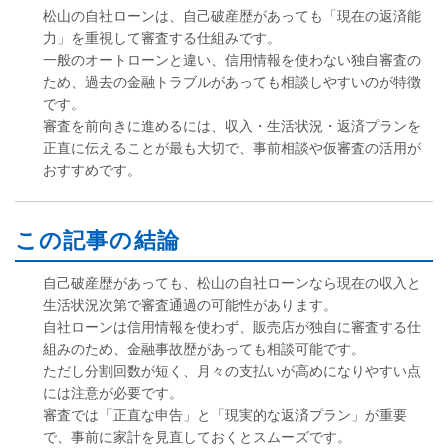
松山の自社ローンは、自己破産歴があっても「現在の返済能
力」を重視して審査する仕組みです。
一般のオートローンと違い、信用情報を使わない独自審査の
ため、過去の金融トラブルがあっても相談しやすいのが特徴
です。
審査を前向きに進めるには、収入・生活状況・返済プランを
正直に伝えることが最も大切で、事前相談や仮審査の活用が
おすすめです。
この記事の結論
自己破産歴があっても、松山の自社ローンなら現在の収入と
生活状況次第で審査通過の可能性があります。
自社ローンは信用情報を使わず、販売店が独自に審査する仕
組みのため、金融事故歴があっても相談可能です。
ただし分割回数が短く、月々の支払いが高めになりやすい点
には注意が必要です。
審査では「正直な申告」と「現実的な返済プラン」が重要
で、事前に家計を見直しておくとスムーズです。