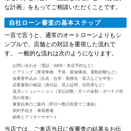
な計画」をもってご相談いただくことです。
自社ローン審査の基本ステップ
一言で言うと、通常のオートローンよりもシ
ンプルで、店舗との対話を重視した流れで
す。 一般的な流れは次のようになります。
お問い合わせ（電話・WEB・来店予約など）
ヒアリング（希望車種、予算、家族構成、通勤距離など）
仮審査申込み（氏名・住所・勤務先・収入などを申告）
必要書類の確認（身分証、収入証明、住民票など）
返済シミュレーション（支払回数・月々の金額・ボーナス併
用の有無）
審査結果のご案内（即日〜数日程度でご連絡）
契約手続き・車両整備
納車とアフターサポート
当店では、ご来店当日に仮審査の結果をお伝