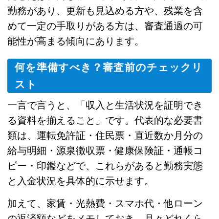
勤務があり、更新も見込める方や、残業を含
めて一定の手取りがある方は、審査通過の可
能性が高まる傾向にあります。
何を準備すべき？審査前のチェックリ
スト
一言で言うと、「収入と生活状況を証明でき
る資料を揃えること」です。代表的な必要書
類は、運転免許証・住民票・直近数か月分の
給与明細・源泉徴収票・健康保険証・通帳コ
ピー・印鑑などで、これらがあると勤務実態
と入金状況を具体的に示せます。
加えて、家賃・光熱費・スマホ代・他ローン
の返済額などをメモしておき、月々どれくら