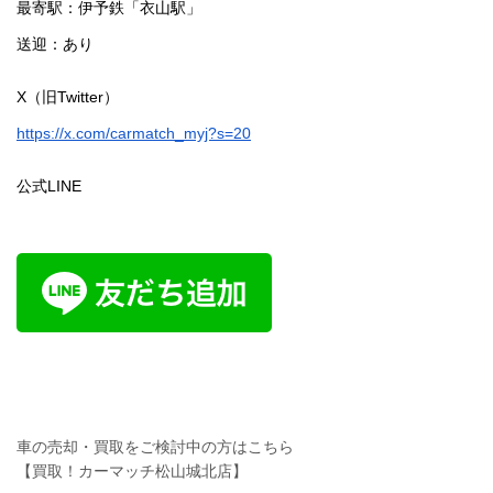
最寄駅：伊予鉄「衣山駅」
送迎：あり
X（旧Twitter）
https://x.com/carmatch_myj?s=20
公式LINE
車の売却・買取をご検討中の方はこちら
【買取！カーマッチ松山城北店】