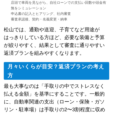
店頭で車両を見ながら、自社ローンでの支払い回数や頭金有
無をシミュレーション
申込書の記入とヒアリング、社内審査
審査承認後、契約・名義変更・納車
松山では、通勤や送迎、子育てなど用途が
はっきりしている方ほど、必要な装備と予算
が絞りやすく、結果として審査に通りやすい
返済プランを組みやすくなります。
月々いくらが目安？返済プランの考え
方
最も大事なのは「手取りの中でストレスなく
払える金額」を基準にすることです。一般的
に、自動車関連の支出（ローン・保険・ガソ
リン・駐車場）は手取りの2〜3割程度に収め