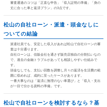
審査通過のコツは「正直な申告」「収入証明の準備」「身の
丈に合った車と返済プラン」の3点です。
松山の自社ローン・派遣・頭金なしに
ついての結論
派遣社員でも、安定した収入があれば松山で自社ローンの審
査は十分通ります。
自社ローンは、信販会社を通さず販売店独自の分割払いなの
で、過去の金融トラブルがあっても相談しやすい仕組みで
す。
頭金なしでも、支払い回数を調整し月々の返済を生活費の範
囲に収めれば、成約に至ったケースがあります。
一番大事なのは「返済に無理のない車選び」と「収入・支出
が一目で分かる資料の準備」です。
松山で自社ローンを検討するなら？基