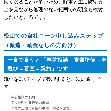
良くなることが多いため、貯蓄と生活防衛資
金を見ながら無理のない範囲での頭金も検討
したいところです。
松山での自社ローン申し込みステップ
（派遣・頭金なしの方向け）
一言で言うと「事前相談→書類準備→車
選び→審査→契約」です
流れを6ステップで整理すると、次の通りで
す。
事前相談の予約
収入証明や身分証の準備
予算の上限と希望の車種・用途を整理