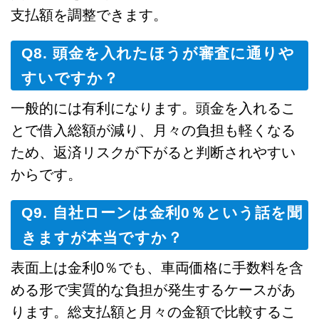
支払額を調整できます。
Q8. 頭金を入れたほうが審査に通りや
すいですか？
一般的には有利になります。頭金を入れるこ
とで借入総額が減り、月々の負担も軽くなる
ため、返済リスクが下がると判断されやすい
からです。
Q9. 自社ローンは金利0％という話を聞
きますが本当ですか？
表面上は金利0％でも、車両価格に手数料を含
める形で実質的な負担が発生するケースがあ
ります。総支払額と月々の金額で比較するこ