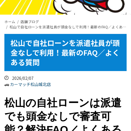
ホーム
店舗ブログ
松山で自社ローンを派遣社員が頭金なしで利用！最新のFAQ／よくある質問
松山で自社ローンを派遣社員が頭
金なしで利用！最新のFAQ／よく
ある質問
2026/02/07
カーマッチ松山城北店
松山の自社ローンは派遣
でも頭金なしで審査可
能？解決FAQ／よくある