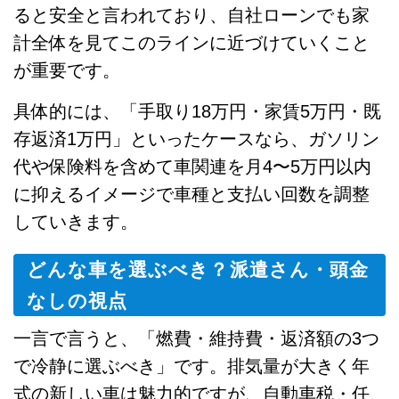
ると安全と言われており、自社ローンでも家
計全体を見てこのラインに近づけていくこと
が重要です。
具体的には、「手取り18万円・家賃5万円・既
存返済1万円」といったケースなら、ガソリン
代や保険料を含めて車関連を月4〜5万円以内
に抑えるイメージで車種と支払い回数を調整
していきます。
どんな車を選ぶべき？派遣さん・頭金
なしの視点
一言で言うと、「燃費・維持費・返済額の3つ
で冷静に選ぶべき」です。排気量が大きく年
式の新しい車は魅力的ですが、自動車税・任