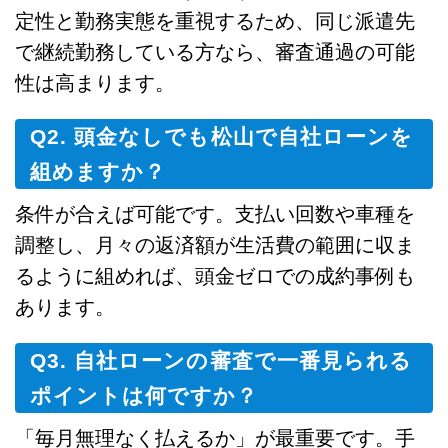
定性と勤務実態を重視するため、同じ派遣先
で継続勤務している方なら、審査通過の可能
性は高まります。
Q2. 頭金なしでも松山で自社ローンを
組めますか？
条件が合えば可能です。支払い回数や車種を
調整し、月々の返済額が生活費の範囲に収ま
るように組めれば、頭金ゼロでの成約事例も
あります。
Q3. 自社ローンの審査で一番見られる
ポイントは何ですか？
「毎月無理なく払えるか」が最重要です。手