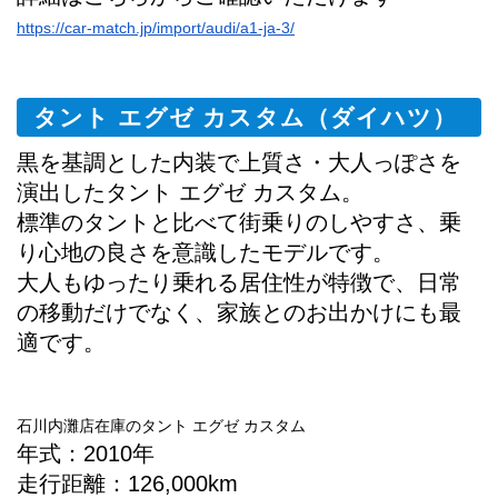
https://car-match.jp/import/audi/a1-ja-3/
タント エグゼ カスタム（ダイハツ）
黒を基調とした内装で上質さ・大人っぽさを
演出したタント エグゼ カスタム。
標準のタントと比べて街乗りのしやすさ、乗
り心地の良さを意識したモデルです。
大人もゆったり乗れる居住性が特徴で、日常
の移動だけでなく、家族とのお出かけにも最
適です。
石川内灘店在庫のタント エグゼ カスタム
年式：2010年
走行距離：126,000km