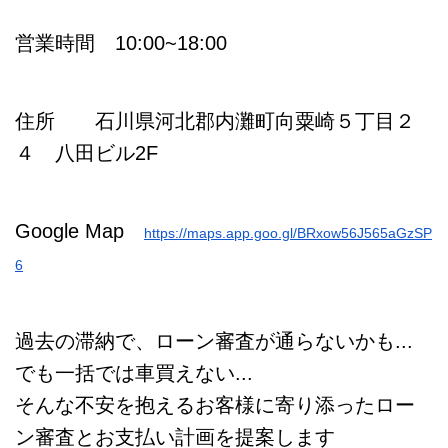
営業時間 10:00~18:00
住所 石川県河北郡内灘町向粟崎５丁目２
４ 八田ビル2F
Google Map
https://maps.app.goo.gl/BRxow56J565aGzSP
6
過去の滞納で、ローン審査が通らないかも...
でも一括では車買えない...
そんな不安を抱えるお客様に寄り添ったロー
ン審査とお支払い計画を提案します