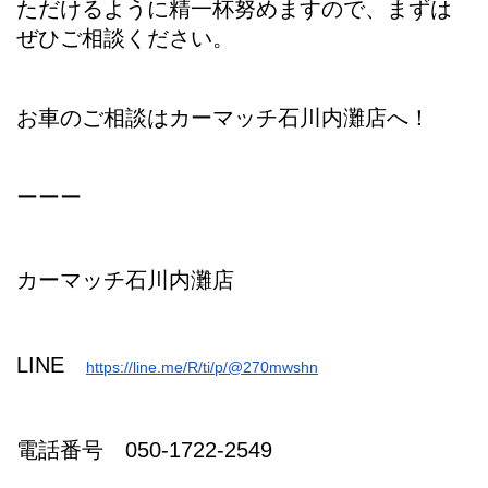
ただけるように精一杯努めますので、まずは
ぜひご相談ください。
お車のご相談はカーマッチ石川内灘店へ！
ーーー
カーマッチ石川内灘店
LINE
https://line.me/R/ti/p/@270mwshn
電話番号 050-1722-2549