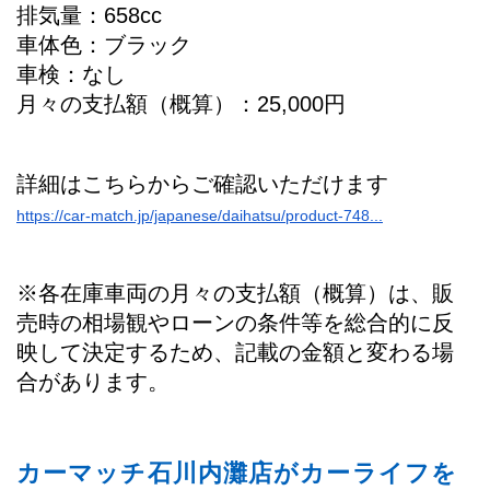
排気量：658cc
車体色：ブラック
車検：なし
月々の支払額（概算）：25,000円
詳細はこちらからご確認いただけます
https://car-match.jp/japanese/daihatsu/product-748...
※各在庫車両の月々の支払額（概算）は、販
売時の相場観やローンの条件等を総合的に反
映して決定するため、記載の金額と変わる場
合があります。
カーマッチ石川内灘店がカーライフを