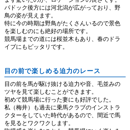
パドック後方には河北潟が広がっており、野
鳥の姿が見えます。
特に今の時期は野鳥がたくさんいるので景色
を楽しむのにも絶好の場所です。
競馬場までの道には桜並木もあり、春のドラ
イブにもピッタリです。
目の前で楽しめる迫力のレース
目の前を馬が駆け抜ける迫力や音、毛並みの
ツヤを見て楽しむことができます。
初めて競馬場に行った妻にも好評でした。
私（梅井）も過去に乗馬クラブのインストラ
クターをしていた時代があるので、間近で馬
を見るとワクワクします。