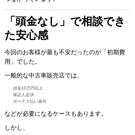
「頭金なし」で相談でき
た安心感
今回のお客様が最も不安だったのが「初期費
用」でした。
一般的な中古車販売店では、
頭金10万円以上
保証人必須
ボーナス払い条件
などが必要になるケースもあります。
しかし、