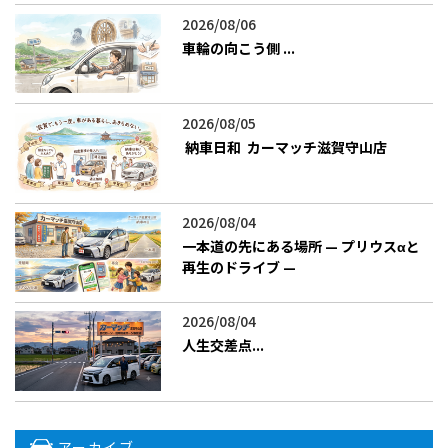
2026/08/06
車輪の向こう側 ――...
2026/08/05
​ 納車日和 ―― カーマッチ滋賀守山店
2026/08/04
一本道の先にある場所 — プリウスαと
再生のドライブ —
2026/08/04
人生交差点...
アーカイブ