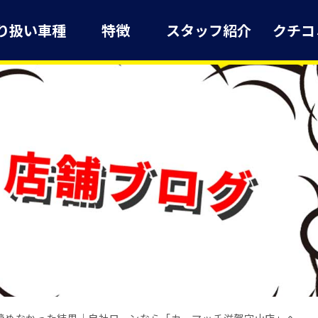
り扱い車種
特徴
スタッフ紹介
クチコ
諦めなかった結果｜自社ローンなら「カーマッチ滋賀守山店」へ