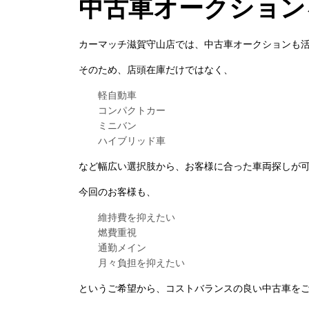
中古車オークション
カーマッチ滋賀守山店では、中古車オークションも
そのため、店頭在庫だけではなく、
軽自動車
コンパクトカー
ミニバン
ハイブリッド車
など幅広い選択肢から、お客様に合った車両探しが
今回のお客様も、
維持費を抑えたい
燃費重視
通勤メイン
月々負担を抑えたい
というご希望から、コストバランスの良い中古車を