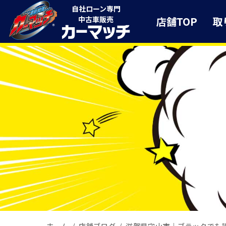
自社ローン専門
店舗TOP
取
中古車販売
ホーム
店舗ブログ
滋賀県守山市｜ブラックでも