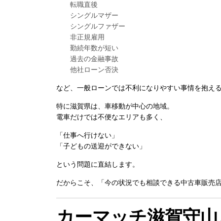
転職直後
シングルマザー
シングルファザー
非正規雇用
勤続年数が短い
過去の金融事故
他社ローン否決
など、一般ローンでは不利になりやすい事情を抱え
特に滋賀県は、車移動が中心の地域。
電車だけでは不便なエリアも多く、
「仕事へ行けない」
「子どもの送迎ができない」
という問題に直結します。
だからこそ、「今の状況でも相談できる中古車販売
カーマッチ滋賀守山