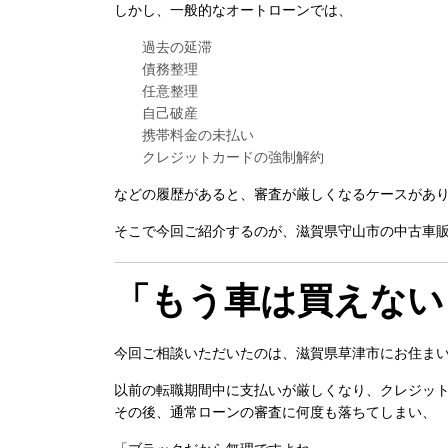
しかし、一般的なオートローンでは、
過去の延滞
債務整理
任意整理
自己破産
携帯料金の未払い
クレジットカードの強制解約
などの履歴があると、審査が厳しくなるケースがあ
そこで今回ご紹介するのが、滋賀県守山市の中古車
「もう車は買えない
今回ご相談いただいたのは、滋賀県草津市にお住まい
以前の転職期間中に支払いが厳しくなり、クレジッ
その後、通常ローンの審査に何度も落ちてしまい、