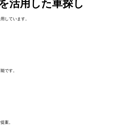
を活用した車探し
活用しています。
可能です。
ご提案。