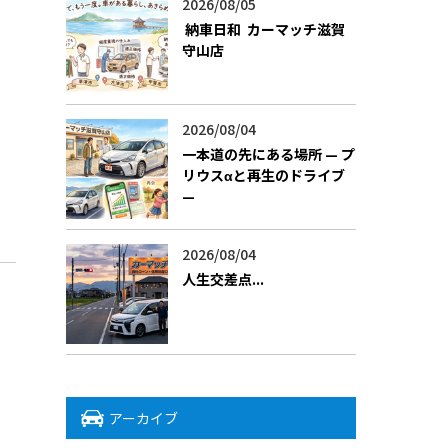
2026/08/05
​ 納車日和 ―― カーマッチ滋賀
守山店
2026/08/04
一本道の先にある場所 — プ
リウスαと再生のドライブ
—
2026/08/04
人生交差点...
アーカイブ