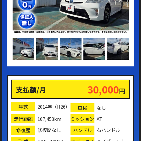
30,000
支払額/月
円
年式
2014年（H26）
車検
なし
走行距離
ミッション
107,453km
AT
修復歴
ハンドル
修復歴なし
右ハンドル