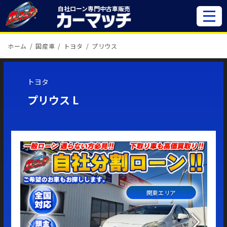
自社ローン専門
中古車販売
ホーム
国産車
トヨタ
プリウス
トヨタ
プリウス L
関東エリア