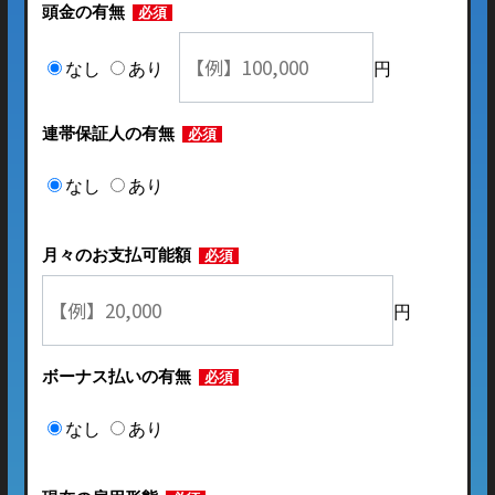
頭金の有無
必須
なし
あり
円
連帯保証人の有無
必須
なし
あり
月々のお支払可能額
必須
円
ボーナス払いの有無
必須
なし
あり