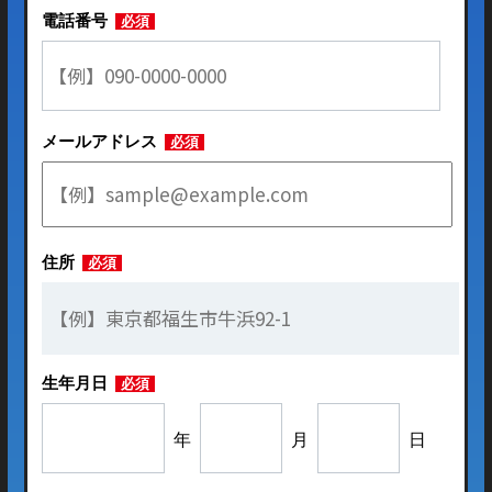
電話番号
必須
メールアドレス
必須
住所
必須
生年月日
必須
年
月
日