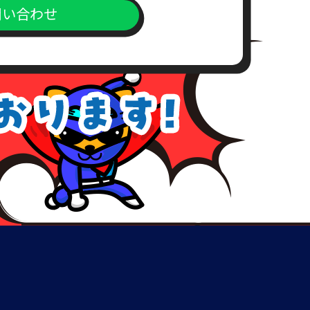
問い合わせ
上、対応窓口までご送付下さい。
が、こちらの所定の期間内にお支
めご了承下さい。
、理由を付記してご連絡致しま
致しない場合など、本人確認が出