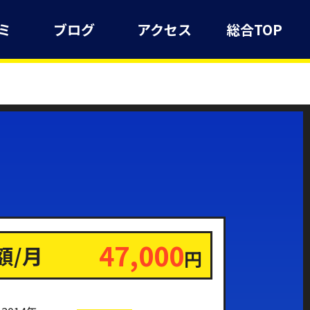
ミ
ブログ
アクセス
総合TOP
47,000
額/月
円