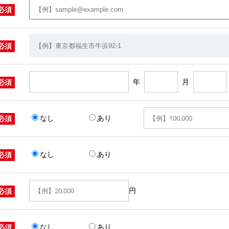
必須
必須
年
月
必須
なし
あり
必須
なし
あり
必須
円
必須
なし
あり
必須