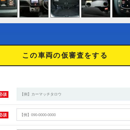
この車両の仮審査をする
必須
必須