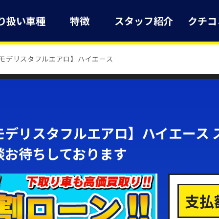
り扱い車種
特徴
スタッフ紹介
クチコ
モデリスタフルエアロ】ハイエース
デリスタフルエアロ】ハイエース ス
談お待ちしております
支払