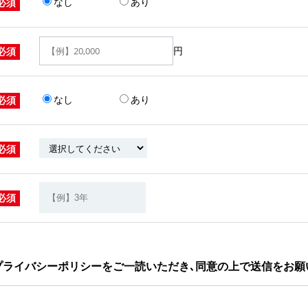
なし
あり
必須
円
必須
なし
あり
必須
必須
必須
プライバシーポリシーをご一読いただき､同意の上で送信をお願