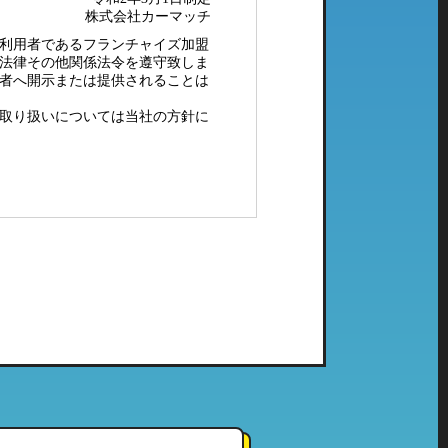
株式会社カーマッチ
利用者であるフランチャイズ加盟
法律その他関係法令を遵守致しま
者へ開示または提供されることは
取り扱いについては当社の方針に
配メール等）、電子メールにてご
社で管理している個人情報とし
ご利用頂いたことのない当社の系