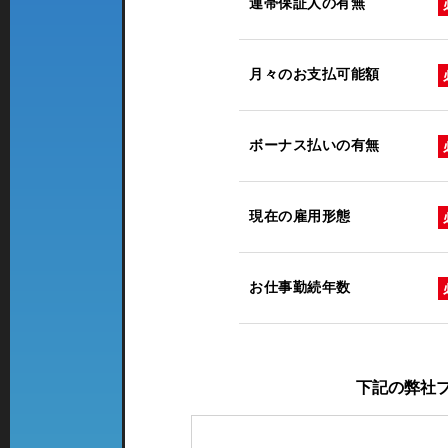
連帯保証人の有無
月々のお支払可能額
ボーナス払いの有無
現在の雇用形態
お仕事勤続年数
下記の弊社