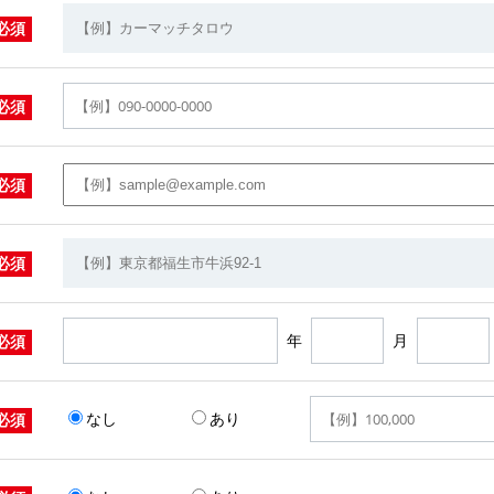
必須
必須
必須
必須
年
月
必須
なし
あり
必須