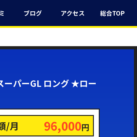
ミ
ブログ
アクセス
総合TOP
ーパーGL ロング ★ロー
96,000
額/月
円