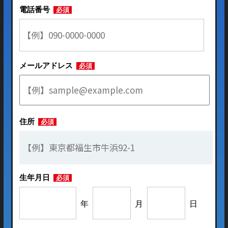
電話番号
必須
メールアドレス
必須
住所
必須
生年月日
必須
年
月
日