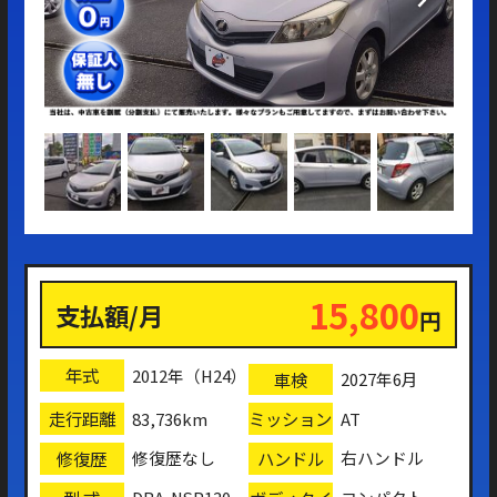
15,800
支払額/月
円
年式
2012年（H24）
車検
2027年6月
走行距離
ミッション
83,736km
AT
修復歴
ハンドル
修復歴なし
右ハンドル