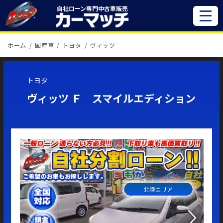
自社ローン専門
中古車販売
ホーム
国産車
トヨタ
ヴィッツ
トヨタ
ヴィッツ Ｆ スマイルエディション
北陸エリア