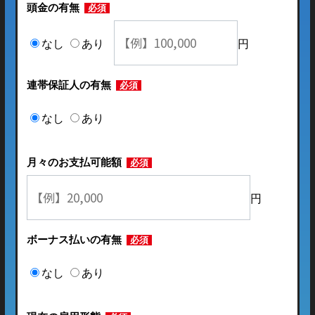
頭金の有無
必須
なし
あり
円
連帯保証人の有無
必須
なし
あり
月々のお支払可能額
必須
円
ボーナス払いの有無
必須
なし
あり