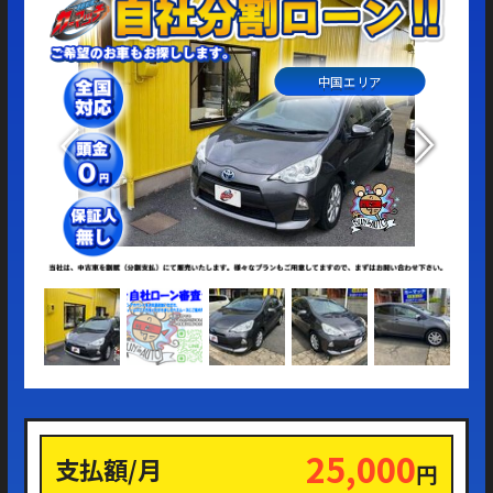
中国エリア
25,000
支払額/月
円