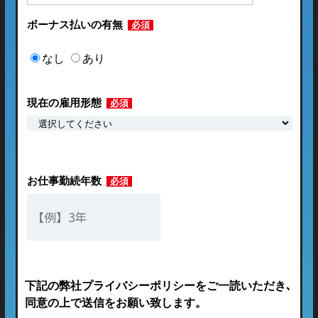
ボーナス払いの有無
必須
なし
あり
現在の雇用形態
必須
お仕事勤続年数
必須
下記の弊社プライバシーポリシーをご一読いただき､
同意の上で送信をお願い致します。