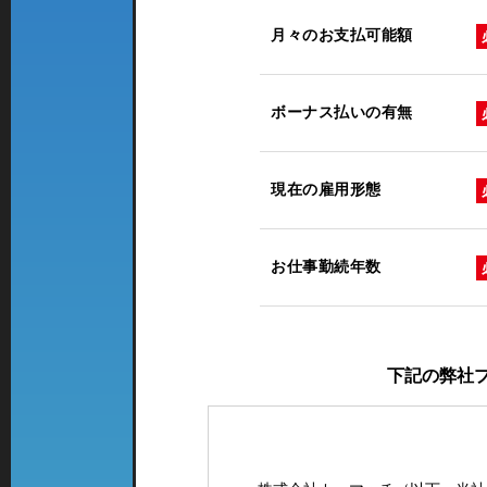
月々のお支払可能額
ボーナス払いの有無
現在の雇用形態
お仕事勤続年数
下記の弊社