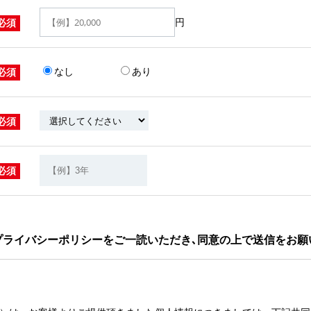
円
必須
なし
あり
必須
必須
必須
プライバシーポリシーをご一読いただき､同意の上で送信をお願