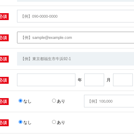
必須
必須
必須
年
月
必須
なし
あり
必須
なし
あり
必須