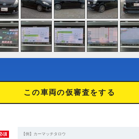
この車両の仮審査をする
必須