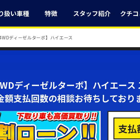
り扱い車種
特徴
スタッフ紹介
クチコ
4WDディーゼルターボ】ハイエース
WDディーゼルターボ】ハイエース ス
金額支払回数の相談お待ちしており
支払