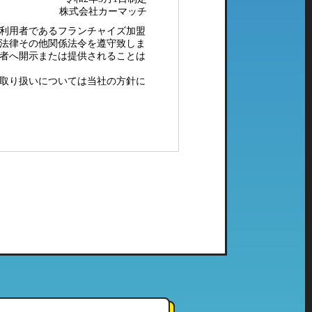
株式会社カーマッチ
利用者であるフランチャイズ加盟
法律その他関係法令を遵守致しま
者へ開示または提供されることは
取り扱いについては当社の方針に
配メール等）、電子メールにてご
社で管理している個人情報とし
ご利用頂いたことのない当社の系