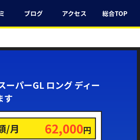
ミ
ブログ
アクセス
総合TOP
ーパーGL ロング ディー
ます
62,000
額/月
円