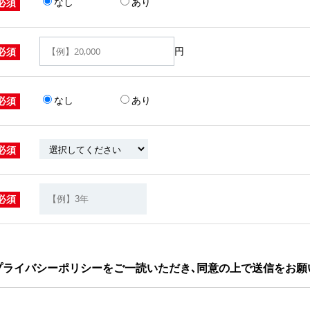
なし
あり
必須
円
必須
なし
あり
必須
必須
必須
プライバシーポリシーをご一読いただき､同意の上で送信をお願