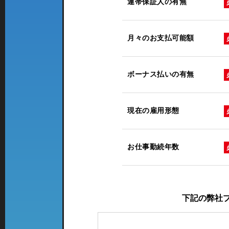
連帯保証人の有無
月々のお支払可能額
ボーナス払いの有無
現在の雇用形態
お仕事勤続年数
下記の弊社