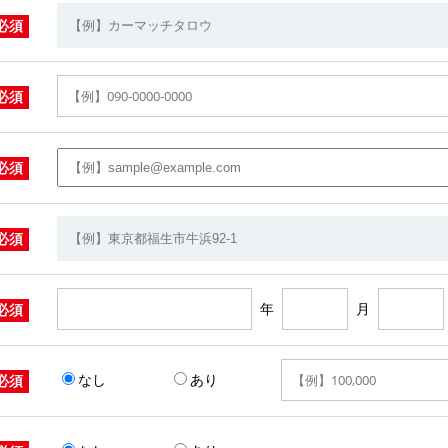
必須
必須
必須
必須
年
月
必須
なし
あり
必須