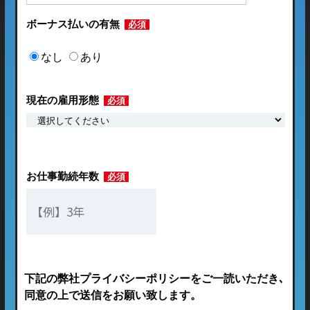
ボーナス払いの有無
必須
なし
あり
現在の雇用形態
必須
お仕事勤続年数
必須
下記の弊社プライバシーポリシーをご一読いただき､
同意の上で送信をお願い致します。