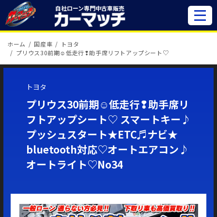
自社ローン専門
中古車販売
ホーム
国産車
トヨタ
プリウス30前期☺低走行❢助手席リフトアップシート♡
トヨタ
プリウス30前期☺低走行❢助手席リ
フトアップシート♡ スマートキー♪
プッシュスタート★ETC♬ナビ★
bluetooth対応♡オートエアコン♪
オートライト♡No34