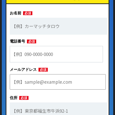
お名前
必須
電話番号
必須
メールアドレス
必須
住所
必須