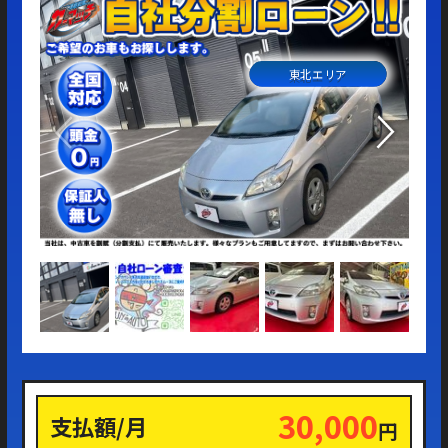
東北エリア
30,000
支払額/月
円