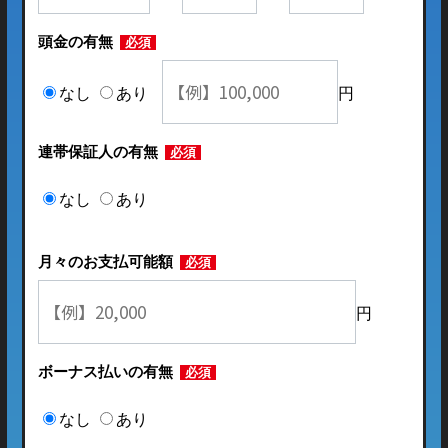
頭金の有無
必須
なし
あり
円
連帯保証人の有無
必須
なし
あり
月々のお支払可能額
必須
円
ボーナス払いの有無
必須
なし
あり