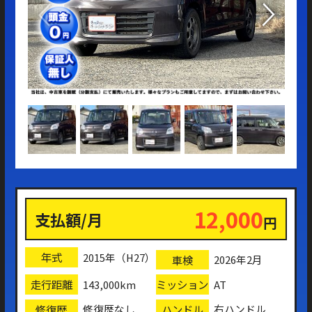
12,000
支払額/月
円
年式
2015年（H27）
車検
2026年2月
走行距離
ミッション
143,000km
AT
修復歴
ハンドル
修復歴なし
右ハンドル