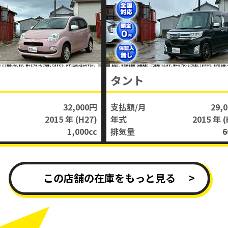
タント
32,000円
支払額/月
29,
2015 年
(H27)
年式
2015 年
(
1,000
cc
排気量
6
この店舗の在庫をもっと見る