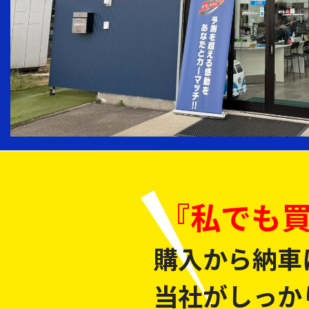
『私でも
購入から納車
当社がしっか