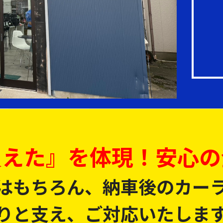
買えた』を体現！安心の
はもちろん、納車後のカー
りと支え、ご対応いたしま