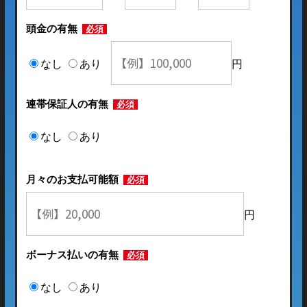
頭金の有無
必須
なし
あり
円
連帯保証人の有無
必須
なし
あり
月々のお支払可能額
必須
円
ボーナス払いの有無
必須
なし
あり