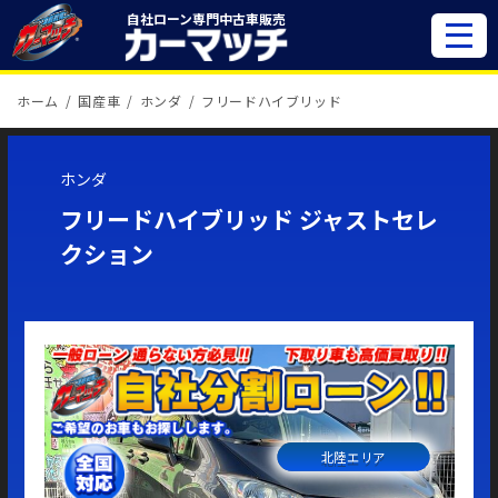
自社ローン専門
中古車販売
ホーム
国産車
ホンダ
フリードハイブリッド
ホンダ
フリードハイブリッド ジャストセレ
クション
北陸エリア