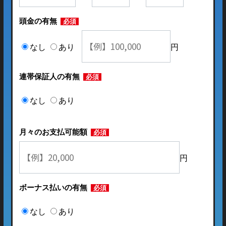
頭金の有無
必須
なし
あり
円
連帯保証人の有無
必須
なし
あり
月々のお支払可能額
必須
円
ボーナス払いの有無
必須
なし
あり