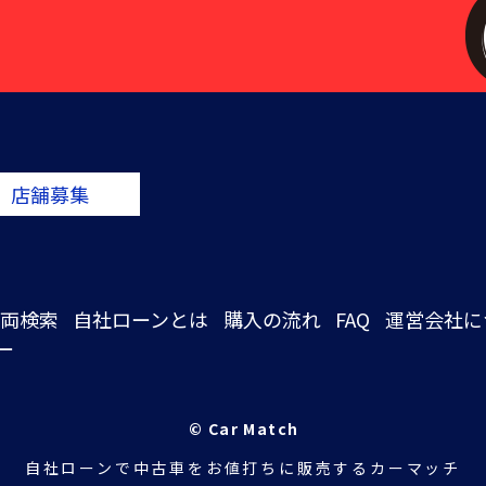
店舗募集
両検索
自社ローンとは
購入の流れ
FAQ
運営会社に
ー
© Car Match
自社ローンで中古車をお値打ちに販売するカーマッチ