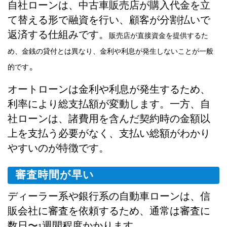
自社ローンは、中古車販売店が購入代金を立
て替える形で融資を行い、顧客が分割払いで
返済する仕組みです。
販売店が直接資金を提供するた
め、金銭の貸付とは異なり、金利や利息が発生しないことが一般
。
的です
オートローンは金利や利息が発生するため、
利率により総支払額が変動します。一方、自
社ローンは、諸費用を含んだ契約時の金額以
上を支払う必要がなく、支払い総額がわかり
やすいのが特徴です。
審査時間が早い
ディーラー系や銀行系の自動車ローンは、信
販会社に審査を依頼するため、通常は審査に
数日〜
週間程度かかります。
1