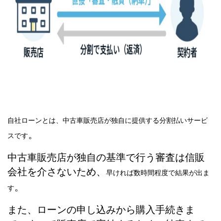
自社ローンとは、中古車販売店が独自に提供する分割払いサービ
。
スです
中古車販売店が独自の基準で行う審査は信販
会社を介さないため、
早ければ数時間程度で結果が出ま
。
す
また、ローンの申し込みから購入手続きま