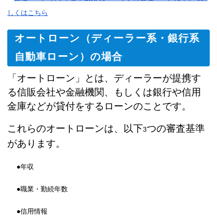
しくはこちら
オートローン（ディーラー系・銀行系
自動車ローン）の場合
「オートローン」とは、ディーラーが提携す
る信販会社や金融機関、もしくは銀行や信用
金庫などが貸付をするローンのことです。
これらのオートローンは、以下
つの審査基準
3
があります。
●年収
●職業・勤続年数
●信用情報