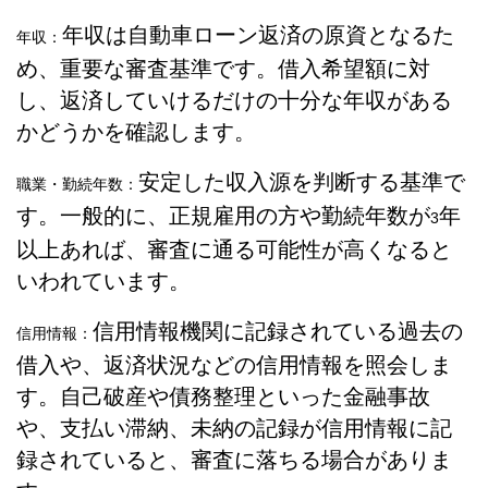
年収は自動車ローン返済の原資となるた
年収：
め、重要な審査基準です。借入希望額に対
し、返済していけるだけの十分な年収がある
かどうかを確認します。
安定した収入源を判断する基準で
職業・勤続年数：
す。一般的に、正規雇用の方や勤続年数が
年
3
以上あれば、審査に通る可能性が高くなると
いわれています。
信用情報機関に記録されている過去の
信用情報：
借入や、返済状況などの信用情報を照会しま
す。自己破産や債務整理といった金融事故
や、支払い滞納、未納の記録が信用情報に記
録されていると、審査に落ちる場合がありま