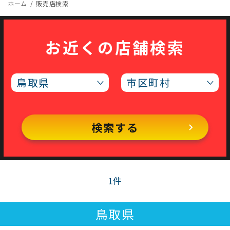
ホーム
販売店検索
お近くの店舗検索
検索する
1件
鳥取県