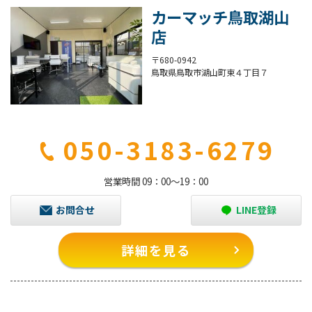
カーマッチ鳥取湖山
店
〒680-0942
鳥取県鳥取市湖山町東４丁目７
050-3183-6279
営業時間 09：00～19：00
お問合せ
LINE登録
詳細を見る