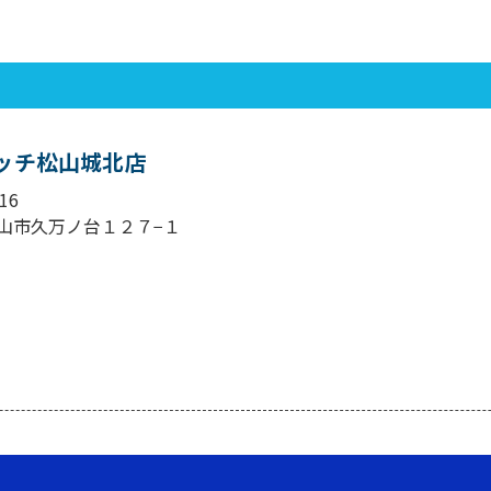
ッチ松山城北店
16
山市久万ノ台１２７−１