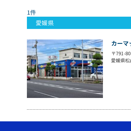
1件
愛媛県
カーマ
〒791-80
愛媛県松