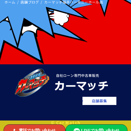
ホーム
店舗ブログ
カーマッチ福井ハーモニーホール店
店舗募集
© Car Match
電話でお問い合わせ
LINEでお問い合わせ