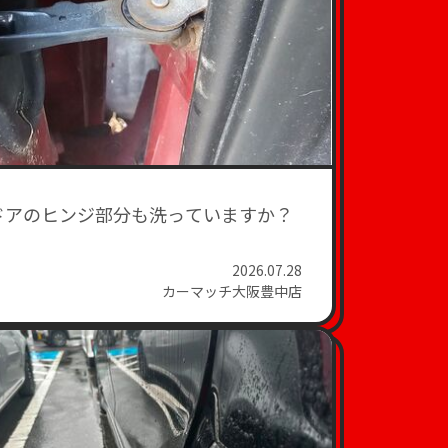
ドアのヒンジ部分も洗っていますか？
2026.07.28
カーマッチ大阪豊中店