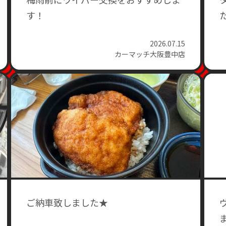
す！
2026.07.15
カーマッチ大阪豊中店
ご納車致しました★