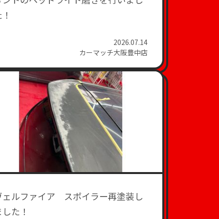
た！
2026.07.14
カーマッチ大阪豊中店
ヴェルファイア スポイラー再塗装し
ました！