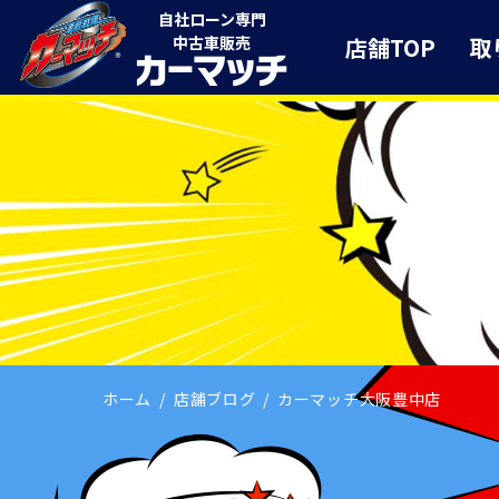
自社ローン専門
店舗TOP
取
中古車販売
ホーム
店舗ブログ
カーマッチ大阪豊中店