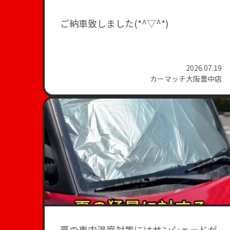
ご納車致しました(*^▽^*)
2026.07.19
カーマッチ大阪豊中店
夏の車内温度対策にはサンシェードが