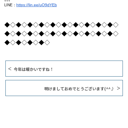
⇩⇩⇩
https://lin.ee/uO9dYEb
LINE：
◆◇◆◇◆◇◆◇◆◇◆◇◆◇◆◇◆◇◆◇
◆◇◆◇◆◇◆◇◆◇◆◇◆◇◆◇◆◇◆◇
◆◇◆◇◆◇◆◇
今年は暖かいですね！
明けましておめでとうございます(^^♪