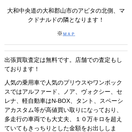
大和中央道の大和郡山市のアピタの北側、マ
クドナルドの隣となります！
※
ＭＡＰ
出張買取査定は無料です。店舗での査定もし
ております！
人気の乗用車で人気のプリウスやワンボック
スではアルファード、ノア、ヴォクシー、セ
レナ、軽自動車はN-BOX、タント、スペーシ
アカスタム等が高値買い取りになっており、
多走行の車両でも大丈夫、１０万キロを超え
ていてもきっちりとした金額をお出ししま