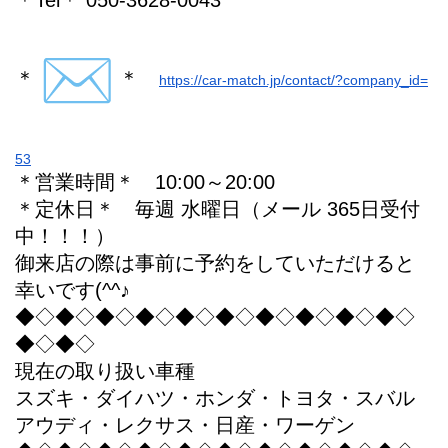
＊Tel＊ 050-3628-0043
＊
＊
https://car-match.jp/contact/?company_id=
53
＊営業時間＊ 10:00～20:00
＊定休日＊ 毎週 水曜日（メール 365日受付
中！！！）
御来店の際は事前に予約をしていただけると
幸いです(^^♪
◆◇◆◇◆◇◆◇◆◇◆◇◆◇◆◇◆◇◆◇
◆◇◆◇
現在の取り扱い車種
スズキ・ダイハツ・ホンダ・トヨタ・スバル
アウディ・レクサス・日産・ワーゲン