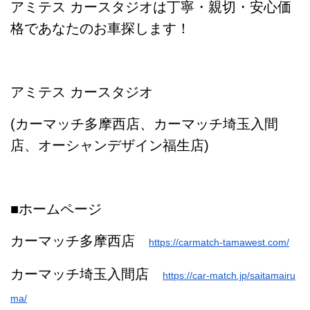
アミテス カースタジオは丁寧・親切・安心価
格であなたのお車探します！
アミテス カースタジオ
(カーマッチ多摩西店、カーマッチ埼玉入間
店、オーシャンデザイン福生店)
■ホームページ
カーマッチ多摩西店
https://carmatch-tamawest.com/
カーマッチ埼玉入間店
https://car-match.jp/saitamairu
ma/