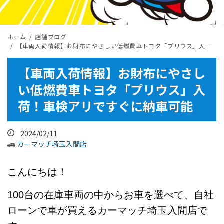
ホーム
店舗ブログ
【車両入荷情報】お財布にやさしい低燃費車トヨタ「プリウス」入荷！車検アリですぐに納車可能
【車両入荷情報】お財布にやさし
い低燃費車トヨタ「プリウス」入
荷！車検アリですぐに納車可能
2024/02/11
カーマッチ埼玉入間店
こんにちは！
100台の在庫車両の中からお車を選べて、自社
ローンで車が買えるカーマッチ埼玉入間店で