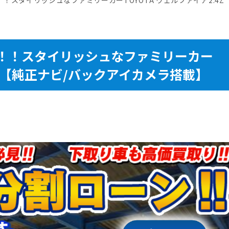
！！スタイリッシュなファミリーカー
.4Z【純正ナビ/バックアイカメラ搭載】