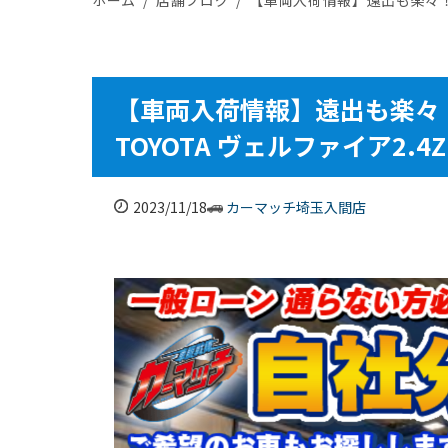
【車両入荷情報】遠出も楽々
TOYOTA ヴェルファイア2
2023/11/18
カーマッチ埼玉入間店