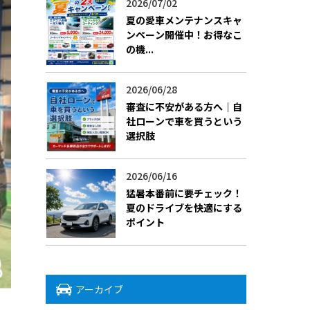
2026/07/02
​夏の愛車メンテナンスキャ
ンペーン開催中！お得なこ
の機...
2026/06/28
審査に不安がある方へ｜自
社ローンで車を買うという
選択肢
2026/06/16
猛暑本番前に要チェック！
夏のドライブを快適にする
ポイント
アーカイブ