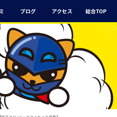
ミ
ブログ
アクセス
総合TOP
Z【純正ナビ/バックアイカメラ搭載】