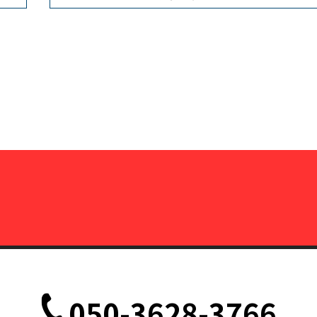
050-3628-3766