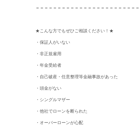
＝＝＝＝＝＝＝＝＝＝＝＝＝＝＝＝＝＝＝＝＝＝＝
★こんな方でもぜひご相談ください！★
・保証人がいない
・非正規雇用
・年金受給者
・自己破産・任意整理等金融事故があった
・頭金がない
・シングルマザー
・他社でローンを断られた
・オーバーローンが心配