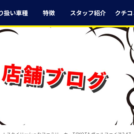
り扱い車種
特徴
スタッフ紹介
クチコ
！スタイリッシュなファミリーカーTOYOTA ヴェルファイア2.4