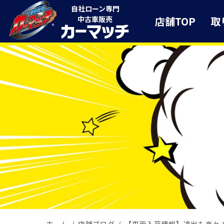
自社ローン専門
店舗TOP
取
中古車販売
ホーム
店舗ブログ
【車両入荷情報】遠出も楽々！