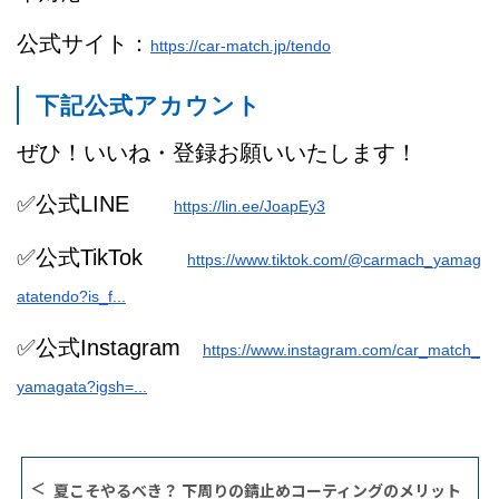
公式サイト：
https://car-match.jp/tendo
下記公式アカウント
ぜひ！いいね・登録お願いいたします！
✅公式LINE
https://lin.ee/JoapEy3
✅公式TikTok
https://www.tiktok.com/@carmach_yamag
atatendo?is_f...
✅公式Instagram
https://www.instagram.com/car_match_
yamagata?igsh=...
夏こそやるべき？ 下周りの錆止めコーティングのメリット