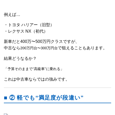
例えば…
・トヨタ ハリアー（旧型）
・レクサス NX（初代）
新車だと400万〜500万円クラスですが、
中古なら
で狙えることもあります。
200万円台〜300万円台
結果どうなるか？
「予算そのままで“高級車”に乗れる」
これは中古車ならではの強みです。
■ ② 軽でも“満足度が段違い”