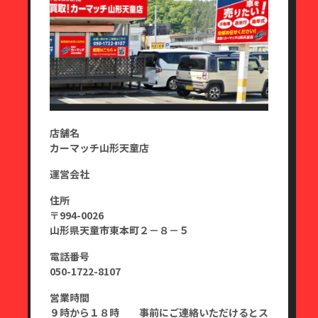
店舗名
カーマッチ山形天童店
運営会社
住所
〒994-0026
山形県天童市東本町２－８－５
電話番号
050-1722-8107
営業時間
９時から１８時 事前にご連絡いただけるとス