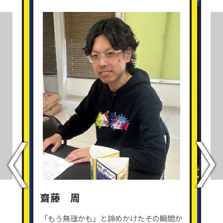
齋藤 周
「もう無理かも」と諦めかけたその瞬間か