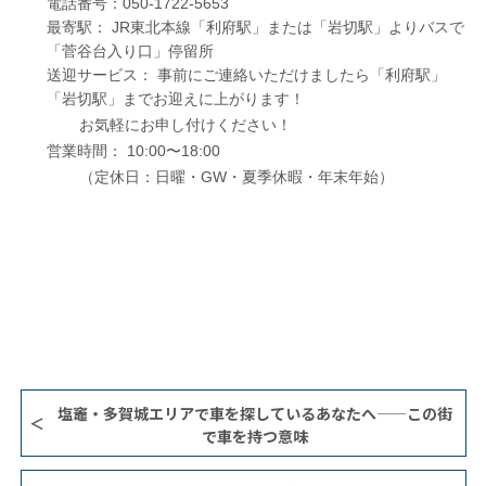
電話番号：050-1722-5653
最寄駅： JR東北本線「利府駅」または「岩切駅」よりバスで
「菅谷台入り口」停留所
送迎サービス： 事前にご連絡いただけましたら「利府駅」
「岩切駅」までお迎えに上がります！
お気軽にお申し付けください！
営業時間： 10:00〜18:00
（定休日：日曜・GW・夏季休暇・年末年始）
塩竈・多賀城エリアで車を探しているあなたへ——この街
で車を持つ意味