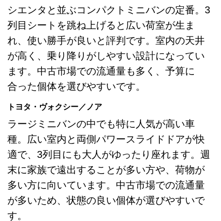
シエンタと並ぶコンパクトミニバンの定番。3
列目シートを跳ね上げると広い荷室が生ま
れ、使い勝手が良いと評判です。室内の天井
が高く、乗り降りがしやすい設計になってい
ます。中古市場での流通量も多く、予算に
合った個体を選びやすいです。
トヨタ・ヴォクシー／ノア
ラージミニバンの中でも特に人気が高い車
種。広い室内と両側パワースライドドアが快
適で、3列目にも大人がゆったり座れます。週
末に家族で遠出することが多い方や、荷物が
多い方に向いています。中古市場での流通量
が多いため、状態の良い個体が選びやすいで
す。