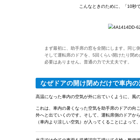
こんなときのために、「10秒
まず最初に、助手席の窓を全開にします。同じ
そして運転席のドアを、5回くらい開けたり閉め
必要はありません。普通の力で大丈夫です。
なぜドアの開け閉めだけで車内の
高温になった車内の空気が外に出ていくように、風
これは、車内の暑くなった空気を助手席のドアの向
外へと出ていくのです。そして、運転席側のドアか
（車内より涼しい空気）が入ってくることによって
当店では全ての車両を提携認定工場にて点検・整備後に