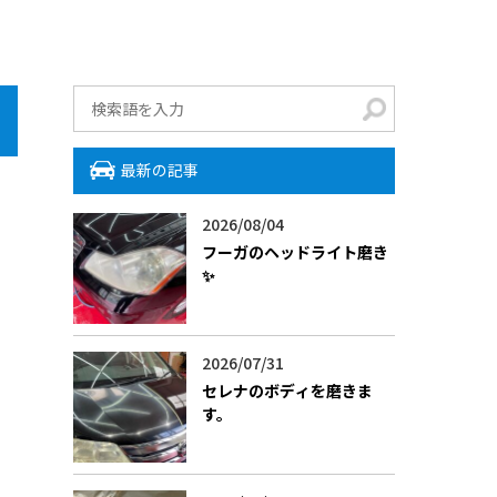
最新の記事
2026/08/04
フーガのヘッドライト磨き
✨
2026/07/31
セレナのボディを磨きま
す。