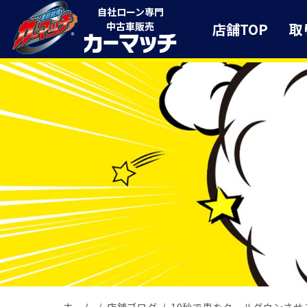
自社ローン専門
店舗TOP
取
中古車販売
ホーム
店舗ブログ
10秒で車をクールダウンさせ