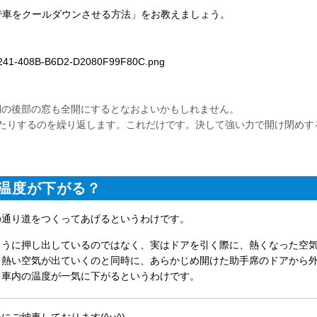
で車をクールダウンさせる方法」をお教えましょう。
側の後部の窓も全開にするとなおよいかもしれません。
たりするのを繰り返します。これだけです。決して強い力で開け閉めす
温度が下がる？
の通り道をつくってあげるというわけです。
こうに押し出しているのではなく、実はドアを引く際に、熱くなった空
ら熱い空気が出ていくのと同時に、あらかじめ開けた助手席のドアから
、車内の温度が一気に下がるというわけです。
ご納車しております(^ω^)