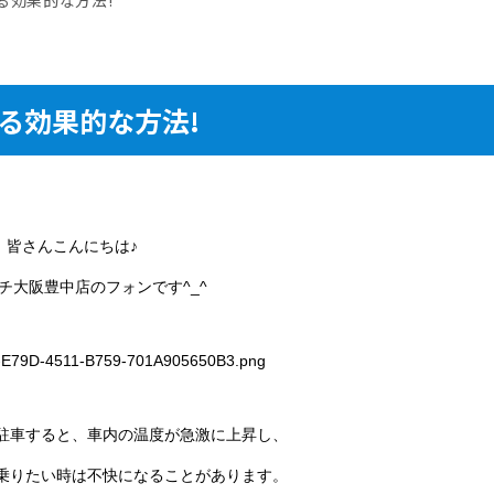
る効果的な方法!
皆さんこんにちは♪
チ大阪豊中店のフォンです^_^
駐車すると、車内の温度が急激に上昇し、
乗りたい時は不快になることがあります。