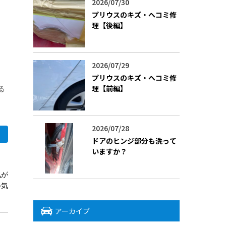
2026/07/30
プリウスのキズ・ヘコミ修
理【後編】
2026/07/29
プリウスのキズ・ヘコミ修
理【前編】
る
2026/07/28
ドアのヒンジ部分も洗って
いますか？
気が
外気
アーカイブ