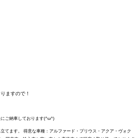
おりますので！
後にご納車しております
(^ω^)
み立てます。
得意な車種：アルファード・プリウス・アクア・ヴォク