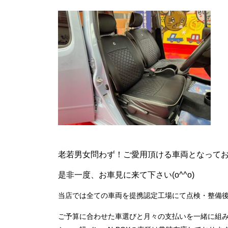
老若男女問わず！ご愛用頂ける車両となって
是非一度、お車見に来て下さい(o^^o)
当店では全ての車両を提携認定工場にて点検・整備
ご予算に合わせた車選びと月々の支払いを一緒に組