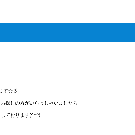
します☆彡
をお探しの方がいらっしゃいましたら！
ております(^○^)