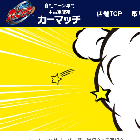
自社ローン専門
店舗TOP
取
中古車販売
ホーム
店舗ブログ
新店舗紹介★車両紹介⭐︎